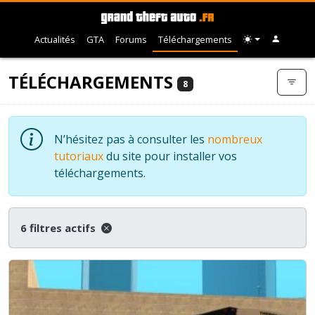
Actualités
GTA
Forums
Téléchargements
TÉLÉCHARGEMENTS
8
N’hésitez pas à consulter les
nombreux
tutoriaux
du site pour installer vos
téléchargements.
6 filtres actifs