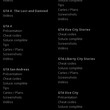
Vidéos
Soluce complète
Tips
Cartes / Plans
GTA 4 : The Lost and Damned
Screenshots
Vidéos
Vidéos
GTA 4
GTA Vice City Stories
Présentation
Cheat codes
Cheat codes
Soluce complète
Soluce complète
Screenshots
Tips
Vidéos
Cartes / Plans
Screenshots
Vidéos
GTA Liberty City Stories
Cheat codes
Soluce complète
GTA San Andreas
Cartes / Plans
Présentation
Screenshots
Cheat codes
Vidéos
Soluce complète
Tips
Cartes / Plans
GTA Vice City
Screenshots
Présentation
Vidéos
Cheat codes
Soluce complète