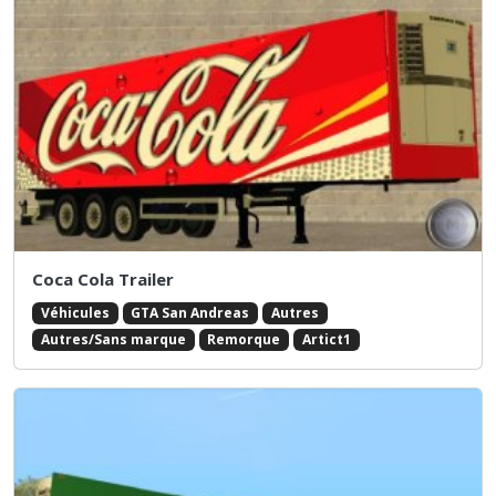
Coca Cola Trailer
Véhicules
GTA San Andreas
Autres
Autres/Sans marque
Remorque
Artict1