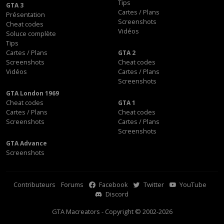
Tips
GTA 3
Cartes / Plans
Présentation
Screenshots
Cheat codes
Vidéos
Soluce complète
Tips
Cartes / Plans
GTA 2
Screenshots
Cheat codes
Vidéos
Cartes / Plans
Screenshots
GTA London 1969
Cheat codes
GTA 1
Cartes / Plans
Cheat codes
Screenshots
Cartes / Plans
Screenshots
GTA Advance
Screenshots
Contributeurs
Forums
Facebook
Twitter
YouTube
Discord
GTA Macreators - Copyright © 2002-2026