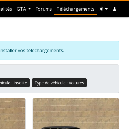
alités
GTA
Forums
Téléchargements
installer vos téléchargements.
icule : Insolite
Type de véhicule : Voitures