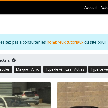
Accueil
Actu
ésitez pas à consulter les
nombreux tutoriaux
du site pour 
 actifs
hicules
Marque : Volvo
Type de véhicule : Autres
Type de véh