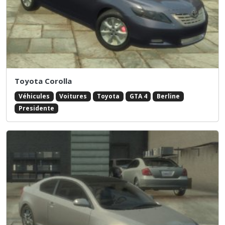
Toyota Corolla
Véhicules
Voitures
Toyota
GTA 4
Berline
Presidente