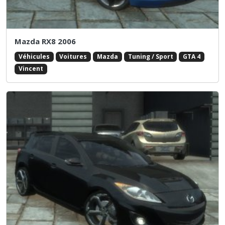
Mazda RX8 2006
Véhicules
Voitures
Mazda
Tuning / Sport
GTA 4
Vincent