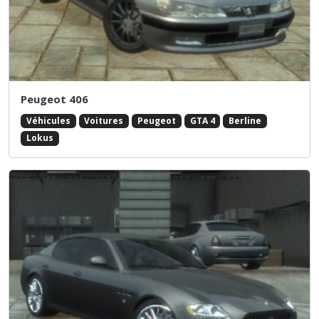
Peugeot 406
Véhicules
Voitures
Peugeot
GTA 4
Berline
Lokus