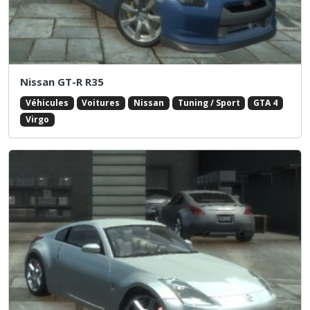
Nissan GT-R R35
Véhicules
Voitures
Nissan
Tuning / Sport
GTA 4
Virgo