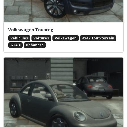
Volkswagen Touareg
Véhicules
Voitures
Volkswagen
4x4 / Tout-terrain
GTA 4
Habanero