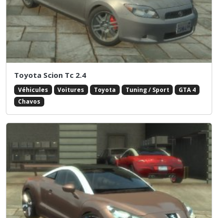
Toyota Scion Tc 2.4
Véhicules
Voitures
Toyota
Tuning / Sport
GTA 4
Chavos