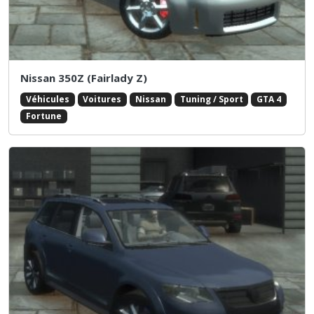
Nissan 350Z (Fairlady Z)
Véhicules
Voitures
Nissan
Tuning / Sport
GTA 4
Fortune