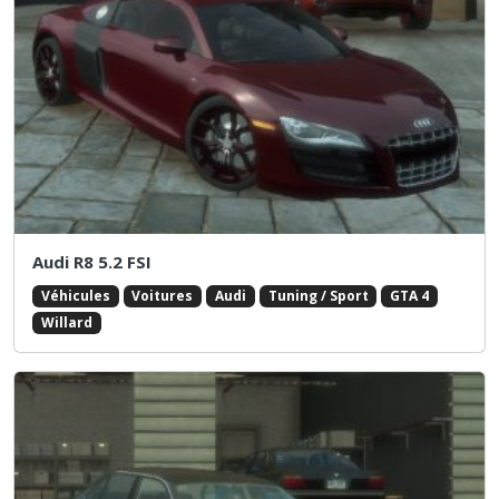
Audi R8 5.2 FSI
Véhicules
Voitures
Audi
Tuning / Sport
GTA 4
Willard