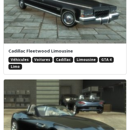
Cadillac Fleetwood Limousine
Véhicules
Voitures
Cadillac
Limousine
GTA 4
Limo