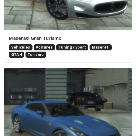
Maserati Gran Turismo
Véhicules
Voitures
Tuning / Sport
Maserati
GTA 4
Turismo