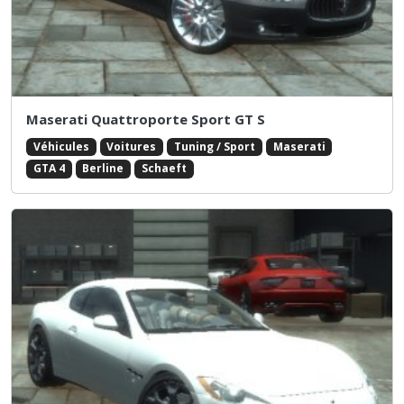
Maserati Quattroporte Sport GT S
Véhicules
Voitures
Tuning / Sport
Maserati
GTA 4
Berline
Schaeft