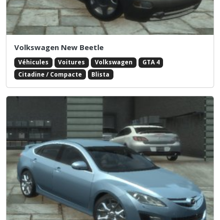
Volkswagen New Beetle
Véhicules
Voitures
Volkswagen
GTA 4
Citadine / Compacte
Blista