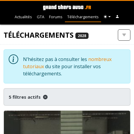
Actualités
GTA
Forums
Téléchargements
TÉLÉCHARGEMENTS
2028
N’hésitez pas à consulter les
nombreux
tutoriaux
du site pour installer vos
téléchargements.
5 filtres actifs