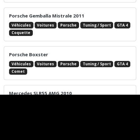
Subaru Impreza WRX STI 2004
Véhicules
Voitures
Subaru
Tuning / Sport
GTA 4
Sultan