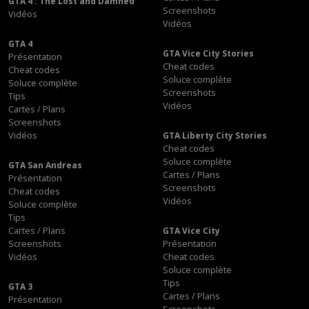
GTA 4 : The Lost and Damned
Screenshots
Vidéos
Vidéos
GTA 4
GTA Vice City Stories
Présentation
Cheat codes
Cheat codes
Soluce complète
Soluce complète
Screenshots
Tips
Vidéos
Cartes / Plans
Screenshots
Vidéos
GTA Liberty City Stories
Cheat codes
Soluce complète
GTA San Andreas
Cartes / Plans
Présentation
Screenshots
Cheat codes
Vidéos
Soluce complète
Tips
Cartes / Plans
GTA Vice City
Screenshots
Présentation
Vidéos
Cheat codes
Soluce complète
Tips
GTA 3
Cartes / Plans
Présentation