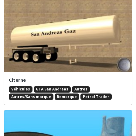
Citerne
Véhicules
GTA San Andreas
Autres
Autres/Sans marque
Remorque
Petrol Trailer