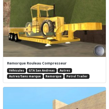
Remorque Rouleau Compresseur
Véhicules
GTA San Andreas
Autres
Autres/Sans marque
Remorque
Petrol Trailer