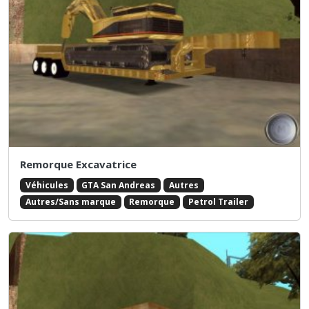
Remorque Excavatrice
Véhicules
GTA San Andreas
Autres
Autres/Sans marque
Remorque
Petrol Trailer