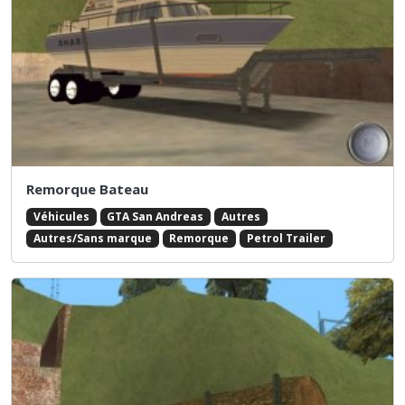
Remorque Bateau
Véhicules
GTA San Andreas
Autres
Autres/Sans marque
Remorque
Petrol Trailer