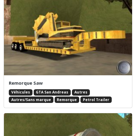
Remorque Saw
Véhicules
GTA San Andreas
Autres
Autres/Sans marque
Remorque
Petrol Trailer