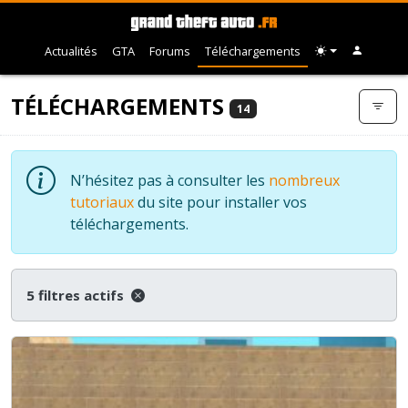
Actualités
GTA
Forums
Téléchargements
TÉLÉCHARGEMENTS
14
N’hésitez pas à consulter les
nombreux
tutoriaux
du site pour installer vos
téléchargements.
5 filtres actifs