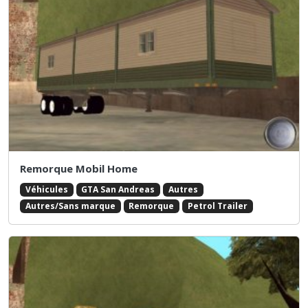
Remorque Mobil Home
Véhicules
GTA San Andreas
Autres
Autres/Sans marque
Remorque
Petrol Trailer