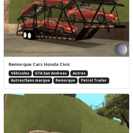
Remorque Cars Honda Civic
Véhicules
GTA San Andreas
Autres
Autres/Sans marque
Remorque
Petrol Trailer