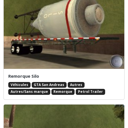
Remorque Silo
Véhicules
GTA San Andreas
Autres
Autres/Sans marque
Remorque
Petrol Trailer