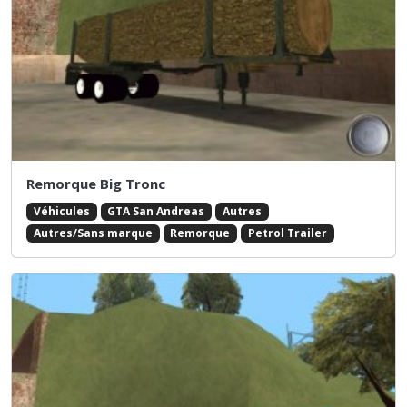
Remorque Big Tronc
Véhicules
GTA San Andreas
Autres
Autres/Sans marque
Remorque
Petrol Trailer