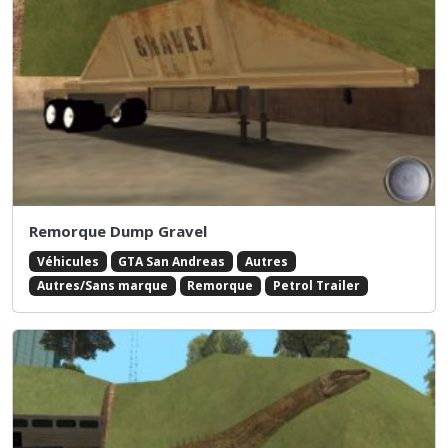
Remorque Dump Gravel
Véhicules
GTA San Andreas
Autres
Autres/Sans marque
Remorque
Petrol Trailer