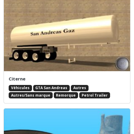
Citerne
Véhicules
GTA San Andreas
Autres
Autres/Sans marque
Remorque
Petrol Trailer