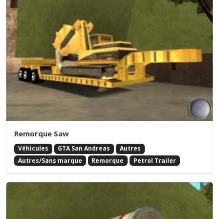
Remorque Saw
Véhicules
GTA San Andreas
Autres
Autres/Sans marque
Remorque
Petrol Trailer