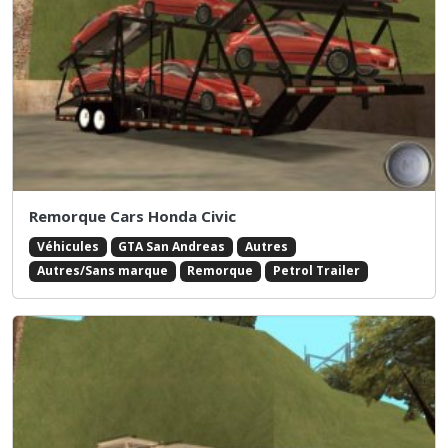
Remorque Cars Honda Civic
Véhicules
GTA San Andreas
Autres
Autres/Sans marque
Remorque
Petrol Trailer