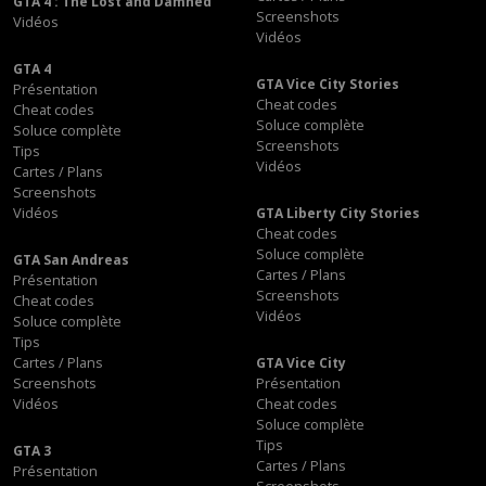
GTA 4 : The Lost and Damned
Screenshots
Vidéos
Vidéos
GTA 4
GTA Vice City Stories
Présentation
Cheat codes
Cheat codes
Soluce complète
Soluce complète
Screenshots
Tips
Vidéos
Cartes / Plans
Screenshots
Vidéos
GTA Liberty City Stories
Cheat codes
Soluce complète
GTA San Andreas
Cartes / Plans
Présentation
Screenshots
Cheat codes
Vidéos
Soluce complète
Tips
Cartes / Plans
GTA Vice City
Screenshots
Présentation
Vidéos
Cheat codes
Soluce complète
Tips
GTA 3
Cartes / Plans
Présentation