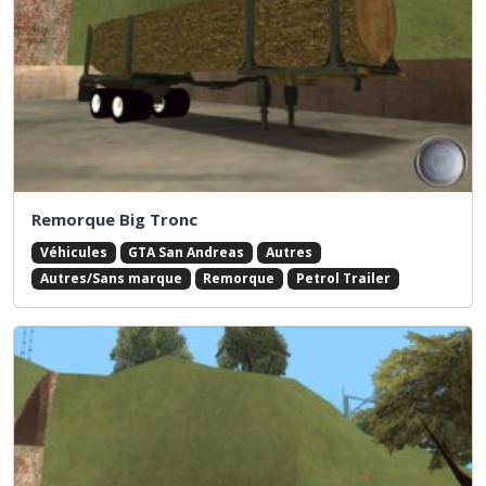
Remorque Big Tronc
Véhicules
GTA San Andreas
Autres
Autres/Sans marque
Remorque
Petrol Trailer