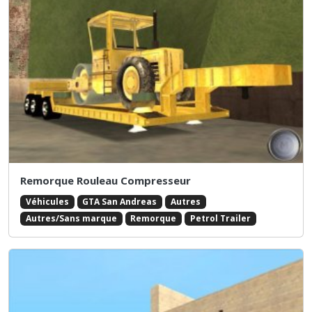
Remorque Rouleau Compresseur
Véhicules
GTA San Andreas
Autres
Autres/Sans marque
Remorque
Petrol Trailer