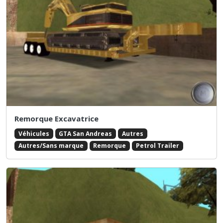
Remorque Excavatrice
Véhicules
GTA San Andreas
Autres
Autres/Sans marque
Remorque
Petrol Trailer