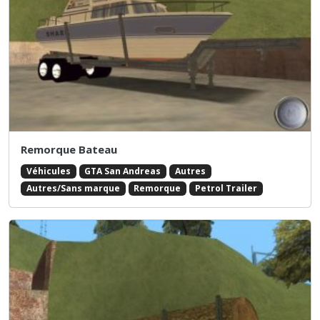
Remorque Bateau
Véhicules
GTA San Andreas
Autres
Autres/Sans marque
Remorque
Petrol Trailer