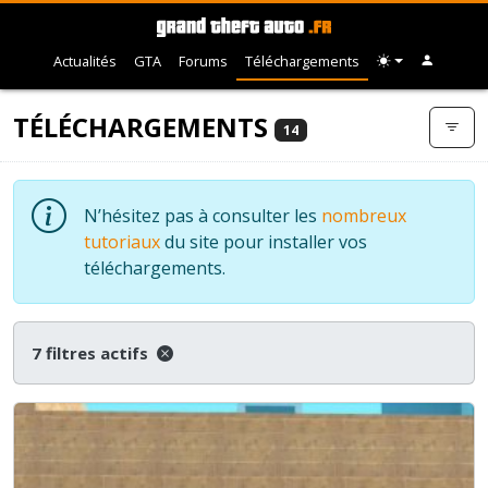
Actualités
GTA
Forums
Téléchargements
TÉLÉCHARGEMENTS
14
N’hésitez pas à consulter les
nombreux
tutoriaux
du site pour installer vos
téléchargements.
7 filtres actifs