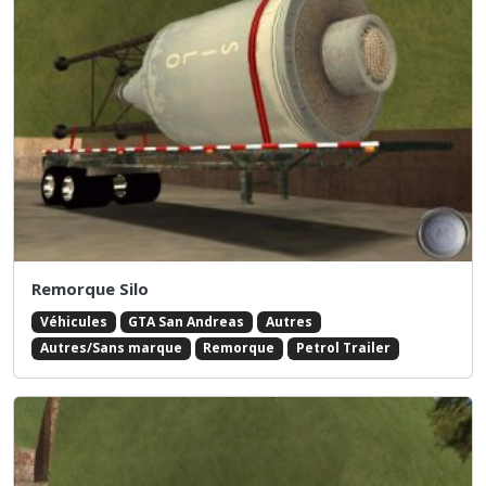
Remorque Silo
Véhicules
GTA San Andreas
Autres
Autres/Sans marque
Remorque
Petrol Trailer