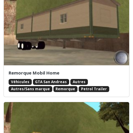
Remorque Mobil Home
Véhicules
GTA San Andreas
Autres
Autres/Sans marque
Remorque
Petrol Trailer