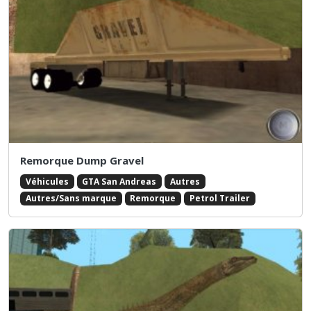
Remorque Dump Gravel
Véhicules
GTA San Andreas
Autres
Autres/Sans marque
Remorque
Petrol Trailer