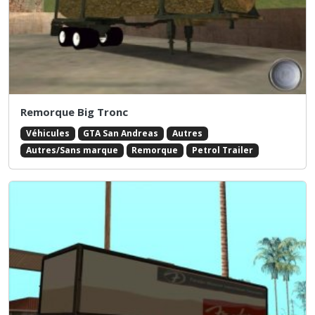
Remorque Big Tronc
Véhicules
GTA San Andreas
Autres
Autres/Sans marque
Remorque
Petrol Trailer