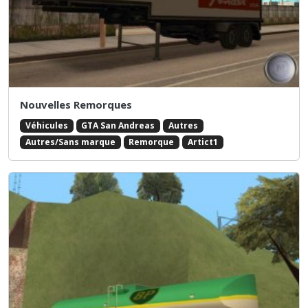
Nouvelles Remorques
Véhicules
GTA San Andreas
Autres
Autres/Sans marque
Remorque
Artict1