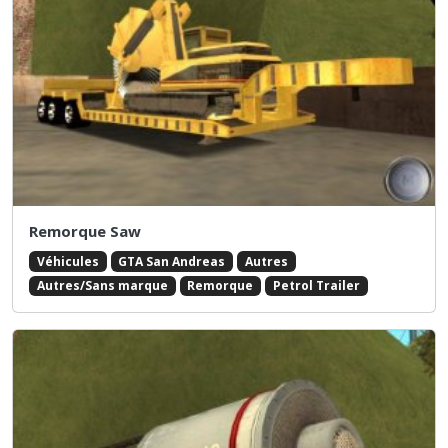
Remorque Saw
Véhicules
GTA San Andreas
Autres
Autres/Sans marque
Remorque
Petrol Trailer