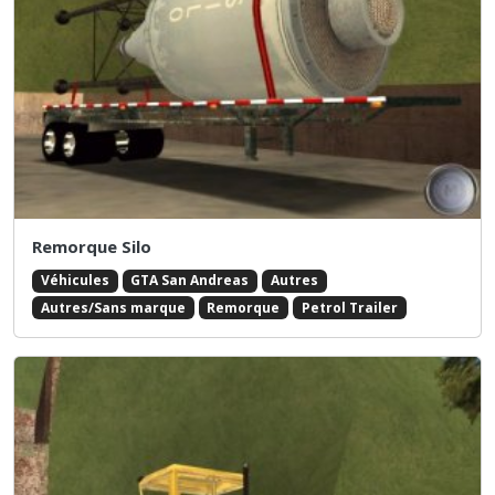
Remorque Silo
Véhicules
GTA San Andreas
Autres
Autres/Sans marque
Remorque
Petrol Trailer