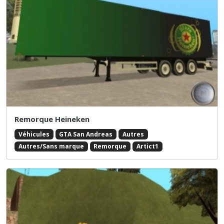
Remorque Heineken
Véhicules
GTA San Andreas
Autres
Autres/Sans marque
Remorque
Artict1