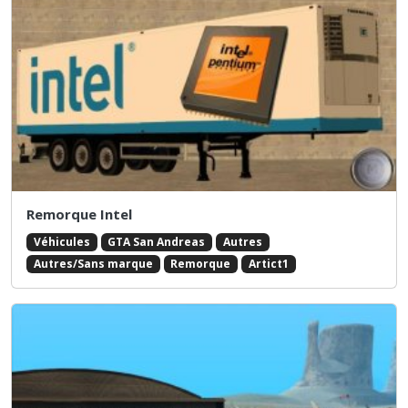
Remorque Intel
Véhicules
GTA San Andreas
Autres
Autres/Sans marque
Remorque
Artict1