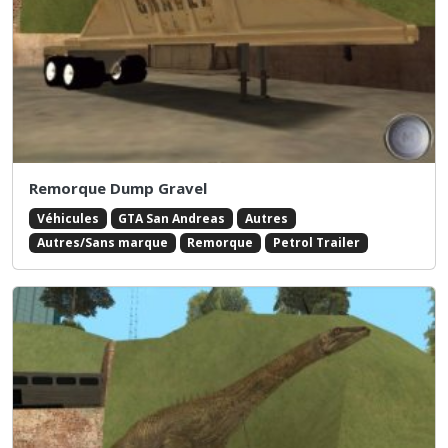
Remorque Dump Gravel
Véhicules
GTA San Andreas
Autres
Autres/Sans marque
Remorque
Petrol Trailer