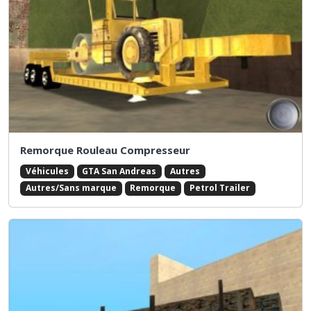
Remorque Rouleau Compresseur
Véhicules
GTA San Andreas
Autres
Autres/Sans marque
Remorque
Petrol Trailer