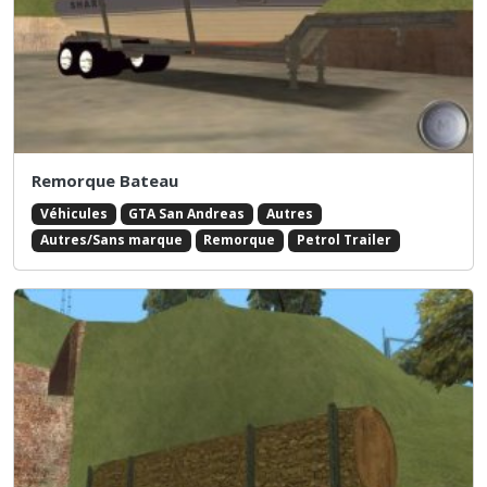
Remorque Bateau
Véhicules
GTA San Andreas
Autres
Autres/Sans marque
Remorque
Petrol Trailer