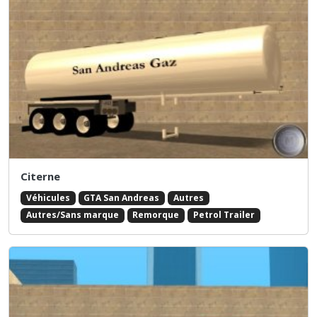
Citerne
Véhicules
GTA San Andreas
Autres
Autres/Sans marque
Remorque
Petrol Trailer