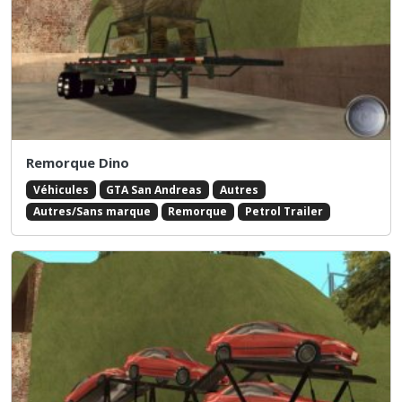
Remorque Dino
Véhicules
GTA San Andreas
Autres
Autres/Sans marque
Remorque
Petrol Trailer