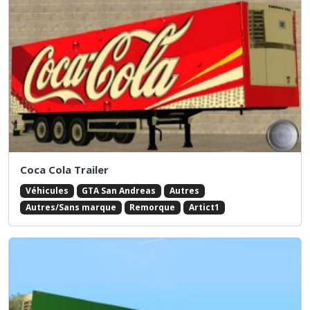
Coca Cola Trailer
Véhicules
GTA San Andreas
Autres
Autres/Sans marque
Remorque
Artict1