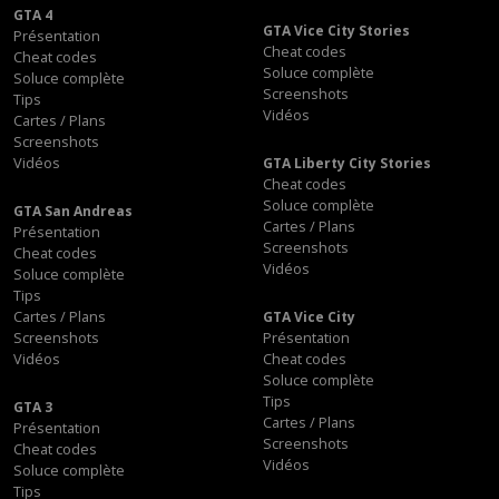
GTA 4
GTA Vice City Stories
Présentation
Cheat codes
Cheat codes
Soluce complète
Soluce complète
Screenshots
Tips
Vidéos
Cartes / Plans
Screenshots
Vidéos
GTA Liberty City Stories
Cheat codes
Soluce complète
GTA San Andreas
Cartes / Plans
Présentation
Screenshots
Cheat codes
Vidéos
Soluce complète
Tips
Cartes / Plans
GTA Vice City
Screenshots
Présentation
Vidéos
Cheat codes
Soluce complète
Tips
GTA 3
Cartes / Plans
Présentation
Screenshots
Cheat codes
Vidéos
Soluce complète
Tips