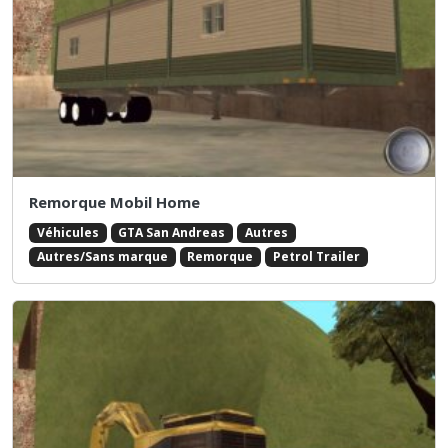
Remorque Mobil Home
Véhicules
GTA San Andreas
Autres
Autres/Sans marque
Remorque
Petrol Trailer