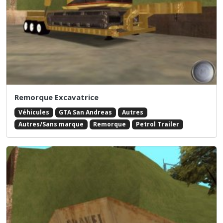
Remorque Excavatrice
Véhicules
GTA San Andreas
Autres
Autres/Sans marque
Remorque
Petrol Trailer