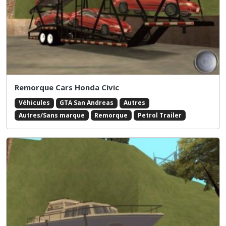
Remorque Cars Honda Civic
Véhicules
GTA San Andreas
Autres
Autres/Sans marque
Remorque
Petrol Trailer