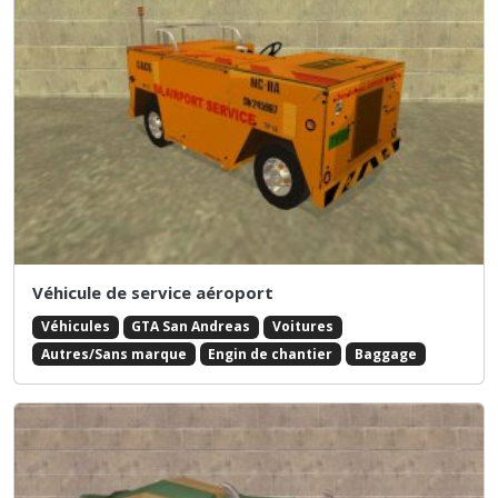
Véhicule de service aéroport
Véhicules
GTA San Andreas
Voitures
Autres/Sans marque
Engin de chantier
Baggage