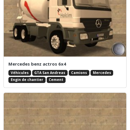
Mercedes benz actros 6x4
Véhicules
GTA San Andreas
Camions
Mercedes
Engin de chantier
Cement