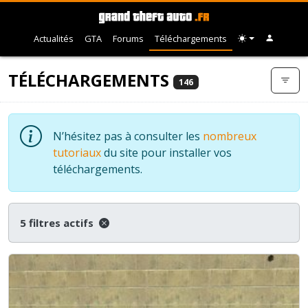
Actualités
GTA
Forums
Téléchargements
TÉLÉCHARGEMENTS
146
N’hésitez pas à consulter les
nombreux
tutoriaux
du site pour installer vos
téléchargements.
5 filtres actifs