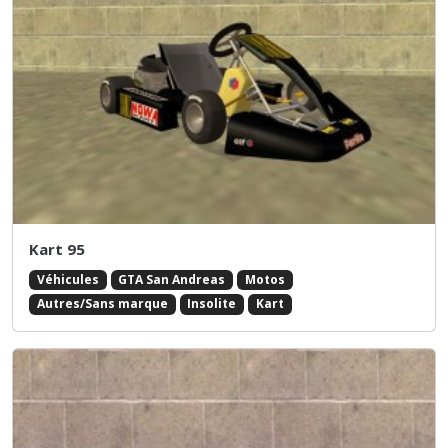
Kart 95
Véhicules
GTA San Andreas
Motos
Autres/Sans marque
Insolite
Kart