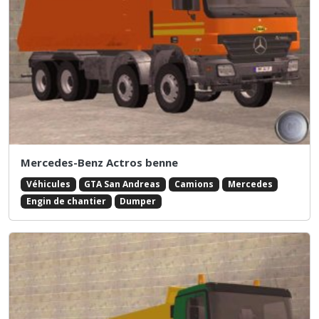
Mercedes-Benz Actros benne
Véhicules
GTA San Andreas
Camions
Mercedes
Engin de chantier
Dumper