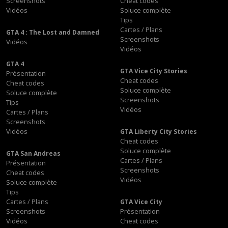
Screenshots
Cheat codes
Vidéos
Soluce complète
Tips
Cartes / Plans
GTA 4 : The Lost and Damned
Screenshots
Vidéos
Vidéos
GTA 4
GTA Vice City Stories
Présentation
Cheat codes
Cheat codes
Soluce complète
Soluce complète
Screenshots
Tips
Vidéos
Cartes / Plans
Screenshots
Vidéos
GTA Liberty City Stories
Cheat codes
Soluce complète
GTA San Andreas
Cartes / Plans
Présentation
Screenshots
Cheat codes
Vidéos
Soluce complète
Tips
Cartes / Plans
GTA Vice City
Screenshots
Présentation
Vidéos
Cheat codes