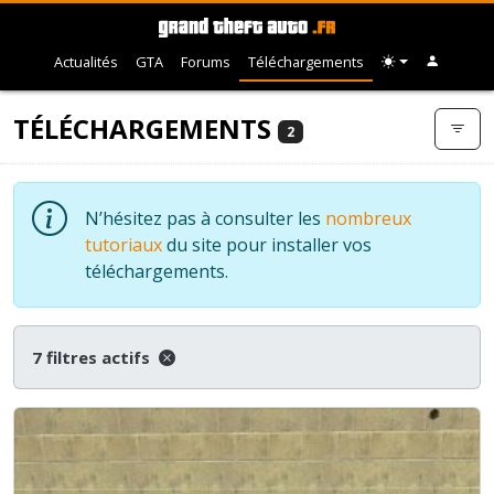
Actualités
GTA
Forums
Téléchargements
TÉLÉCHARGEMENTS
2
N’hésitez pas à consulter les
nombreux
tutoriaux
du site pour installer vos
téléchargements.
7 filtres actifs