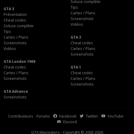
Soluce complète
Tips
GTA 3
Cartes / Plans
Présentation
Screenshots
Cheat codes
Vidéos
Soluce complète
Tips
Cartes / Plans
GTA 2
Screenshots
Cheat codes
Vidéos
Cartes / Plans
Screenshots
GTA London 1969
Cheat codes
GTA 1
Cartes / Plans
Cheat codes
Screenshots
Cartes / Plans
Screenshots
GTA Advance
Screenshots
Contributeurs
Forums
Facebook
Twitter
YouTube
Discord
GTA Macreators - Copyright © 2002-2026