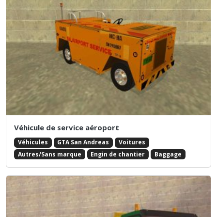
Véhicule de service aéroport
Véhicules
GTA San Andreas
Voitures
Autres/Sans marque
Engin de chantier
Baggage