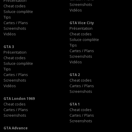
Présentation
Screenshots
Cheat codes
Vidéos
Soluce complète
Tips
Cartes / Plans
GTA Vice City
Screenshots
Présentation
Vidéos
Cheat codes
Soluce complète
Tips
GTA 3
Cartes / Plans
Présentation
Screenshots
Cheat codes
Vidéos
Soluce complète
Tips
Cartes / Plans
GTA 2
Screenshots
Cheat codes
Vidéos
Cartes / Plans
Screenshots
GTA London 1969
Cheat codes
GTA 1
Cartes / Plans
Cheat codes
Screenshots
Cartes / Plans
Screenshots
GTA Advance