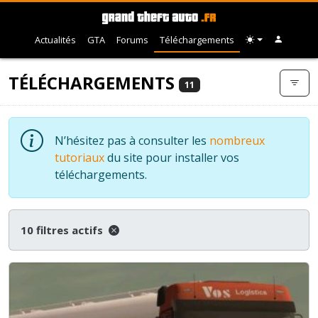
Actualités
GTA
Forums
Téléchargements
TÉLÉCHARGEMENTS
11
N’hésitez pas à consulter les
nombreux
tutoriaux
du site pour installer vos
téléchargements.
10 filtres actifs