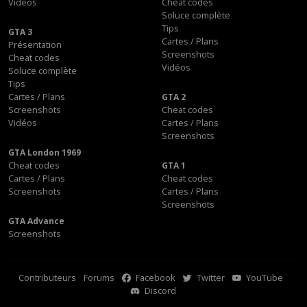
Vidéos
Cheat codes
Soluce complète
Tips
GTA 3
Cartes / Plans
Présentation
Screenshots
Cheat codes
Vidéos
Soluce complète
Tips
Cartes / Plans
GTA 2
Screenshots
Cheat codes
Vidéos
Cartes / Plans
Screenshots
GTA London 1969
Cheat codes
GTA 1
Cartes / Plans
Cheat codes
Screenshots
Cartes / Plans
Screenshots
GTA Advance
Screenshots
Contributeurs
Forums
Facebook
Twitter
YouTube
Discord