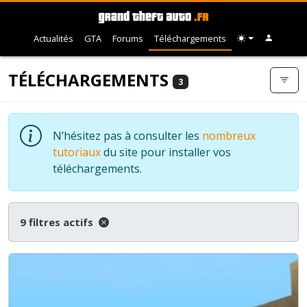
Actualités
GTA
Forums
Téléchargements
TÉLÉCHARGEMENTS
3
N’hésitez pas à consulter les
nombreux
tutoriaux
du site pour installer vos
téléchargements.
9 filtres actifs