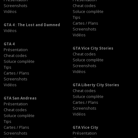
Screenshots
Cheat codes
Vidéos
Soluce complète
Tips
Cartes / Plans
GTA 4 : The Lost and Damned
Screenshots
Vidéos
Vidéos
GTA 4
GTA Vice City Stories
Présentation
Cheat codes
Cheat codes
Soluce complète
Soluce complète
Screenshots
Tips
Vidéos
Cartes / Plans
Screenshots
Vidéos
GTA Liberty City Stories
Cheat codes
Soluce complète
GTA San Andreas
Cartes / Plans
Présentation
Screenshots
Cheat codes
Vidéos
Soluce complète
Tips
Cartes / Plans
GTA Vice City
Screenshots
Présentation