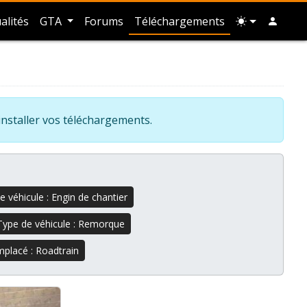
alités
GTA
Forums
Téléchargements
installer vos téléchargements.
e véhicule : Engin de chantier
Type de véhicule : Remorque
mplacé : Roadtrain