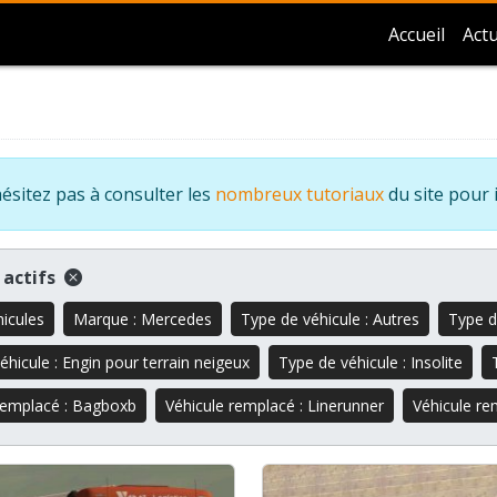
Accueil
Actu
ésitez pas à consulter les
nombreux tutoriaux
du site pour 
s actifs
hicules
Marque : Mercedes
Type de véhicule : Autres
Type d
éhicule : Engin pour terrain neigeux
Type de véhicule : Insolite
remplacé : Bagboxb
Véhicule remplacé : Linerunner
Véhicule re