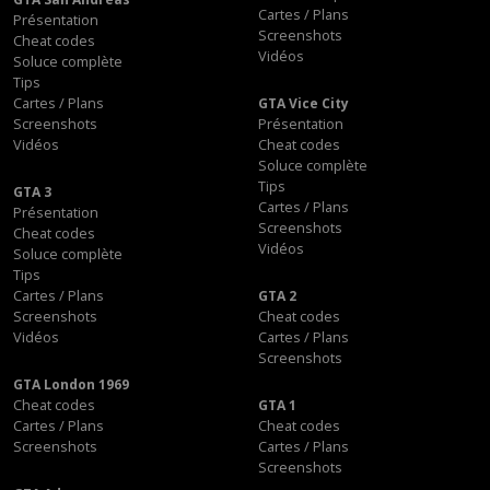
Cartes / Plans
Présentation
Screenshots
Cheat codes
Vidéos
Soluce complète
Tips
Cartes / Plans
GTA Vice City
Screenshots
Présentation
Vidéos
Cheat codes
Soluce complète
Tips
GTA 3
Cartes / Plans
Présentation
Screenshots
Cheat codes
Vidéos
Soluce complète
Tips
Cartes / Plans
GTA 2
Screenshots
Cheat codes
Vidéos
Cartes / Plans
Screenshots
GTA London 1969
Cheat codes
GTA 1
Cartes / Plans
Cheat codes
Screenshots
Cartes / Plans
Screenshots