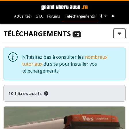
Actualités
GTA
Forums
Téléchargements
TÉLÉCHARGEMENTS
12
N’hésitez pas à consulter les
nombreux
tutoriaux
du site pour installer vos
téléchargements.
10 filtres actifs