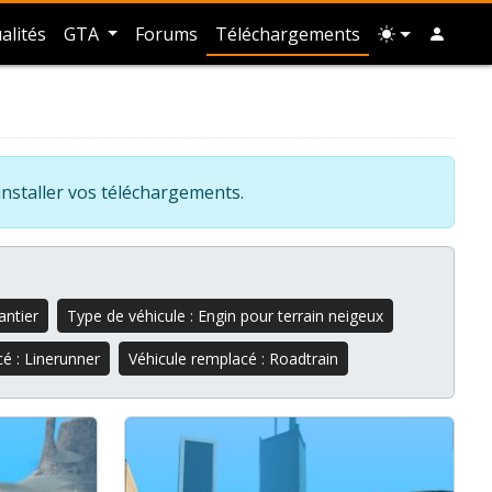
alités
GTA
Forums
Téléchargements
installer vos téléchargements.
antier
Type de véhicule : Engin pour terrain neigeux
é : Linerunner
Véhicule remplacé : Roadtrain