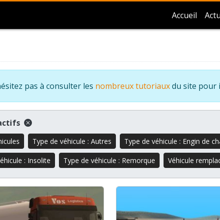
Accueil
Actu
ésitez pas à consulter les
nombreux tutoriaux
du site pour 
 actifs
hicules
Type de véhicule : Autres
Type de véhicule : Engin de ch
hicule : Insolite
Type de véhicule : Remorque
Véhicule remplac