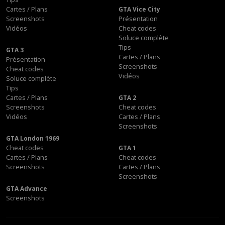
Cartes / Plans
GTA Vice City
Screenshots
Présentation
Vidéos
Cheat codes
Soluce complète
Tips
GTA 3
Cartes / Plans
Présentation
Screenshots
Cheat codes
Vidéos
Soluce complète
Tips
Cartes / Plans
GTA 2
Screenshots
Cheat codes
Vidéos
Cartes / Plans
Screenshots
GTA London 1969
Cheat codes
GTA 1
Cartes / Plans
Cheat codes
Screenshots
Cartes / Plans
Screenshots
GTA Advance
Screenshots