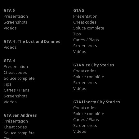
GTA 6
GTA 5
Présentation
Présentation
Screenshots
Cheat codes
Vidéos
Soluce complète
Tips
Cartes / Plans
GTA 4 : The Lost and Damned
Screenshots
Vidéos
Vidéos
GTA 4
GTA Vice City Stories
Présentation
Cheat codes
Cheat codes
Soluce complète
Soluce complète
Screenshots
Tips
Vidéos
Cartes / Plans
Screenshots
Vidéos
GTA Liberty City Stories
Cheat codes
Soluce complète
GTA San Andreas
Cartes / Plans
Présentation
Screenshots
Cheat codes
Vidéos
Soluce complète
Tips