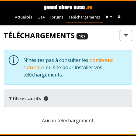
Actualités
GTA
Forums
Téléchargements
TÉLÉCHARGEMENTS
107
N’hésitez pas à consulter les
nombreux
tutoriaux
du site pour installer vos
téléchargements.
7 filtres actifs
Aucun téléchargement.