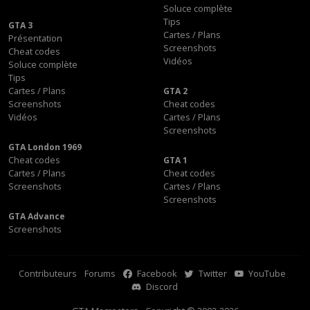
Soluce complète
Tips
GTA 3
Cartes / Plans
Présentation
Screenshots
Cheat codes
Vidéos
Soluce complète
Tips
Cartes / Plans
GTA 2
Screenshots
Cheat codes
Vidéos
Cartes / Plans
Screenshots
GTA London 1969
Cheat codes
GTA 1
Cartes / Plans
Cheat codes
Screenshots
Cartes / Plans
Screenshots
GTA Advance
Screenshots
Contributeurs
Forums
Facebook
Twitter
YouTube
Discord