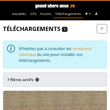
Actualités
GTA
Forums
Téléchargements
TÉLÉCHARGEMENTS
1
N’hésitez pas à consulter les
nombreux
tutoriaux
du site pour installer vos
téléchargements.
7 filtres actifs