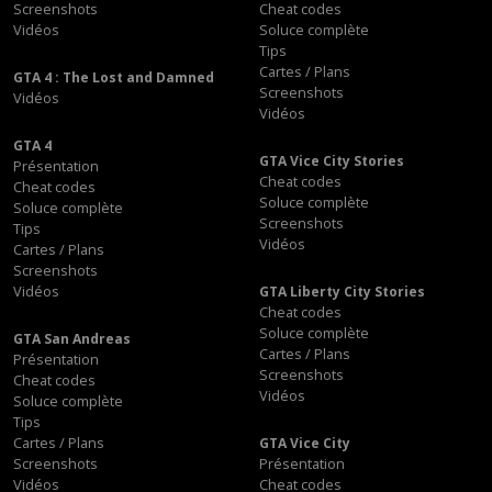
Screenshots
Cheat codes
Vidéos
Soluce complète
Tips
Cartes / Plans
GTA 4 : The Lost and Damned
Screenshots
Vidéos
Vidéos
GTA 4
GTA Vice City Stories
Présentation
Cheat codes
Cheat codes
Soluce complète
Soluce complète
Screenshots
Tips
Vidéos
Cartes / Plans
Screenshots
Vidéos
GTA Liberty City Stories
Cheat codes
Soluce complète
GTA San Andreas
Cartes / Plans
Présentation
Screenshots
Cheat codes
Vidéos
Soluce complète
Tips
Cartes / Plans
GTA Vice City
Screenshots
Présentation
Vidéos
Cheat codes