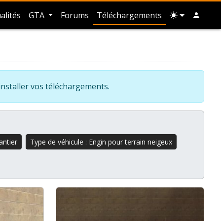
alités
GTA
Forums
Téléchargements
installer vos téléchargements.
antier
Type de véhicule : Engin pour terrain neigeux