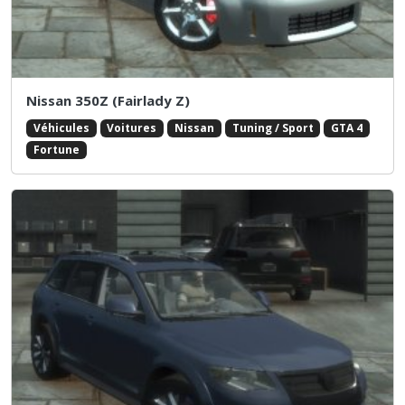
Nissan 350Z (Fairlady Z)
Véhicules
Voitures
Nissan
Tuning / Sport
GTA 4
Fortune