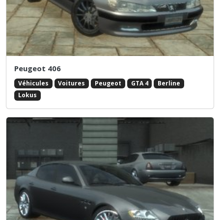
Peugeot 406
Véhicules
Voitures
Peugeot
GTA 4
Berline
Lokus