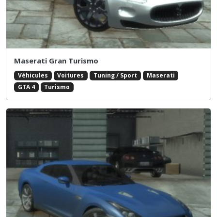
Maserati Gran Turismo
Véhicules
Voitures
Tuning / Sport
Maserati
GTA 4
Turismo