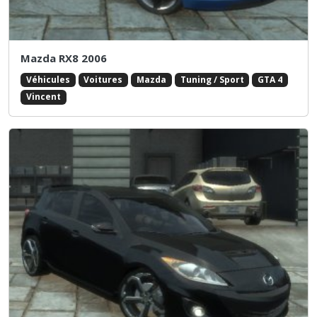
Mazda RX8 2006
Véhicules
Voitures
Mazda
Tuning / Sport
GTA 4
Vincent