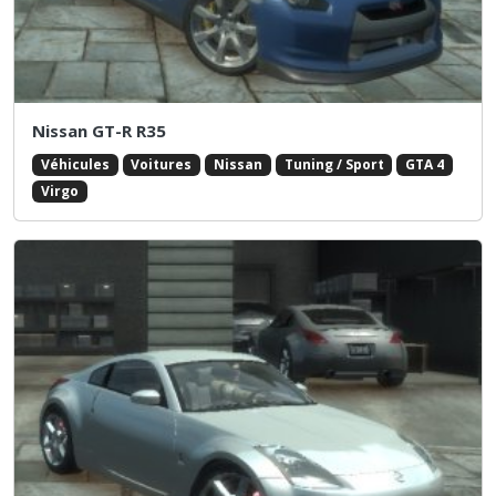
Nissan GT-R R35
Véhicules
Voitures
Nissan
Tuning / Sport
GTA 4
Virgo