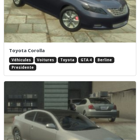
Toyota Corolla
Véhicules
Voitures
Toyota
GTA 4
Berline
Presidente