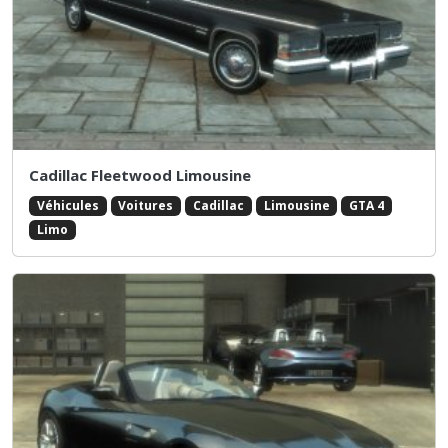
Cadillac Fleetwood Limousine
Véhicules
Voitures
Cadillac
Limousine
GTA 4
Limo