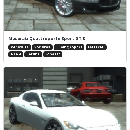
Maserati Quattroporte Sport GT S
Véhicules
Voitures
Tuning / Sport
Maserati
GTA 4
Berline
Schaeft