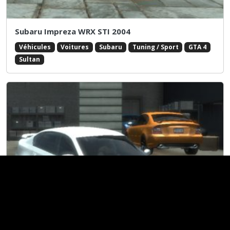
Subaru Impreza WRX STI 2004
Véhicules
Voitures
Subaru
Tuning / Sport
GTA 4
Sultan