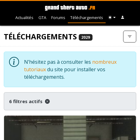
Actualités
GTA
Forums
Téléchargements
TÉLÉCHARGEMENTS
2029
N’hésitez pas à consulter les
nombreux
tutoriaux
du site pour installer vos
téléchargements.
6 filtres actifs