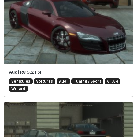
Audi R8 5.2 FSI
Véhicules
Voitures
Audi
Tuning / Sport
GTA 4
Willard