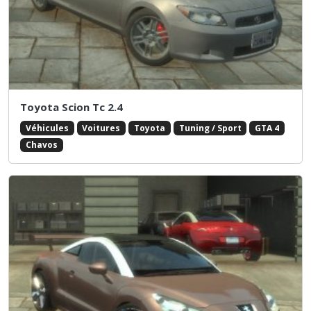
Toyota Scion Tc 2.4
Véhicules
Voitures
Toyota
Tuning / Sport
GTA 4
Chavos