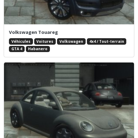
Volkswagen Touareg
Véhicules
Voitures
Volkswagen
4x4 / Tout-terrain
GTA 4
Habanero