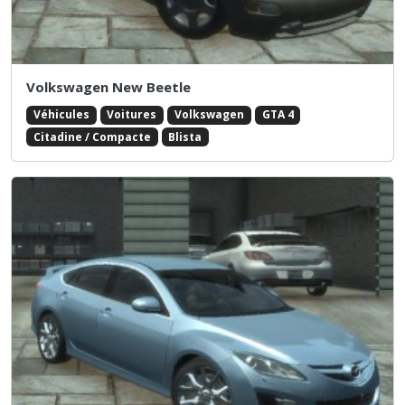
Volkswagen New Beetle
Véhicules
Voitures
Volkswagen
GTA 4
Citadine / Compacte
Blista