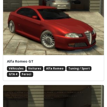
Alfa Romeo GT
Véhicules
Voitures
Alfa Romeo
Tuning / Sport
GTA 4
Feroci