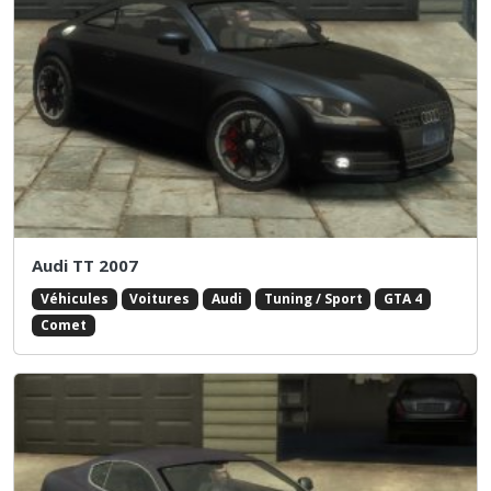
Audi TT 2007
Véhicules
Voitures
Audi
Tuning / Sport
GTA 4
Comet