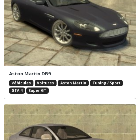
Aston Martin DB9
Véhicules
Voitures
Aston Martin
Tuning / Sport
GTA 4
Super GT