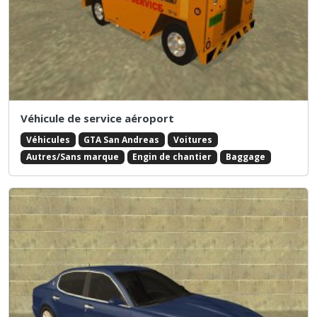
Véhicule de service aéroport
Véhicules
GTA San Andreas
Voitures
Autres/Sans marque
Engin de chantier
Baggage