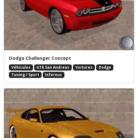
Dodge Challenger Concept
Véhicules
GTA San Andreas
Voitures
Dodge
Tuning / Sport
Infernus