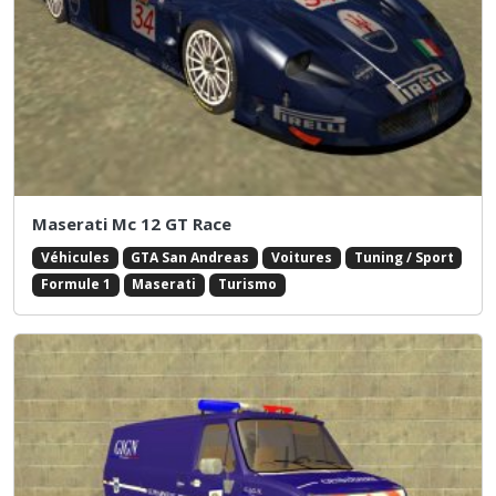
Maserati Mc 12 GT Race
Véhicules
GTA San Andreas
Voitures
Tuning / Sport
Formule 1
Maserati
Turismo