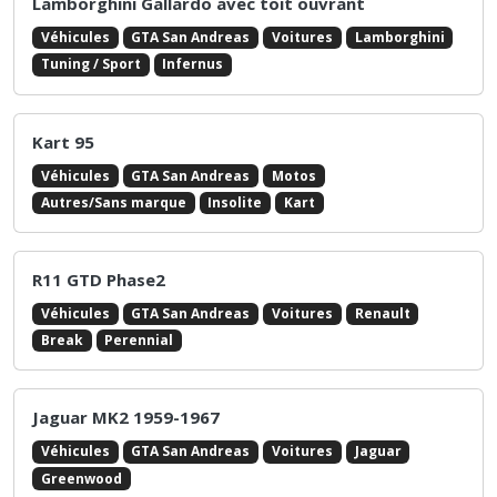
Ford GT
Véhicules
GTA San Andreas
Voitures
Ford
Tuning / Sport
Bullet