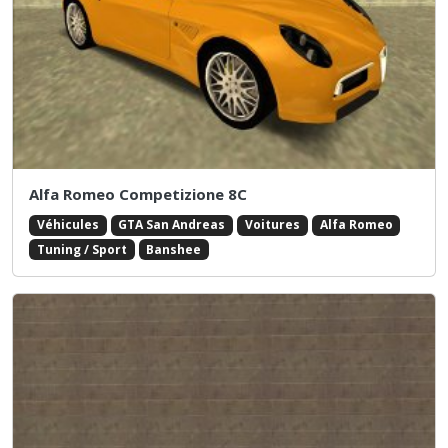
Alfa Romeo Competizione 8C
Véhicules
GTA San Andreas
Voitures
Alfa Romeo
Tuning / Sport
Banshee