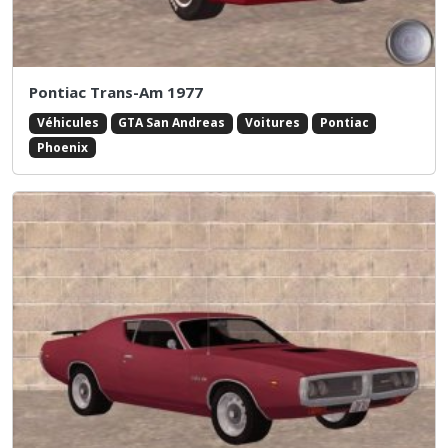
Pontiac Trans-Am 1977
Véhicules
GTA San Andreas
Voitures
Pontiac
Phoenix