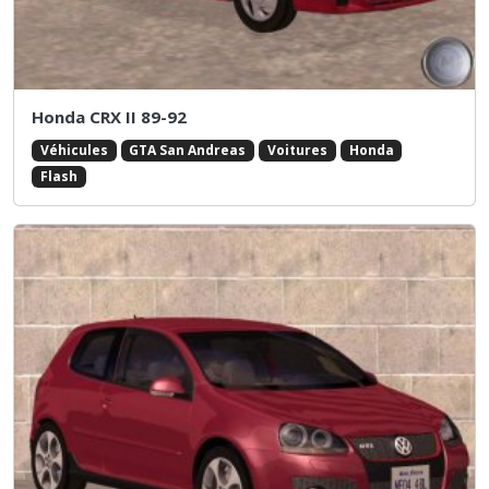
Honda CRX II 89-92
Véhicules
GTA San Andreas
Voitures
Honda
Flash