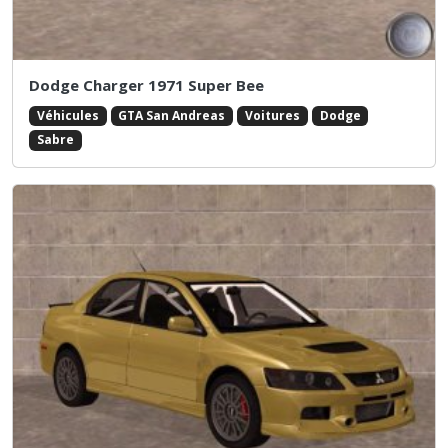
Dodge Charger 1971 Super Bee
Véhicules
GTA San Andreas
Voitures
Dodge
Sabre