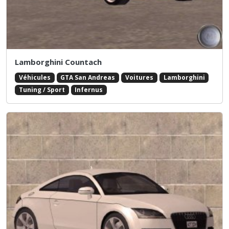
Lamborghini Countach
Véhicules
GTA San Andreas
Voitures
Lamborghini
Tuning / Sport
Infernus