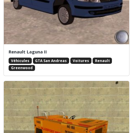
Renault Laguna II
Véhicules
GTA San Andreas
Voitures
Renault
Greenwood