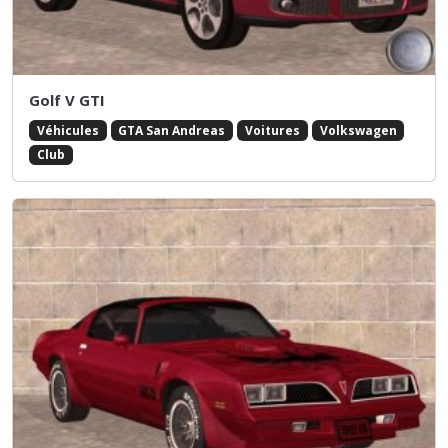
Golf V GTI
Véhicules
GTA San Andreas
Voitures
Volkswagen
Club