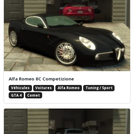
Alfa Romeo 8C Competizione
Véhicules
Voitures
Alfa Romeo
Tuning / Sport
GTA 4
Comet