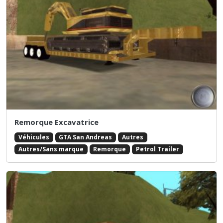
Remorque Excavatrice
Véhicules
GTA San Andreas
Autres
Autres/Sans marque
Remorque
Petrol Trailer