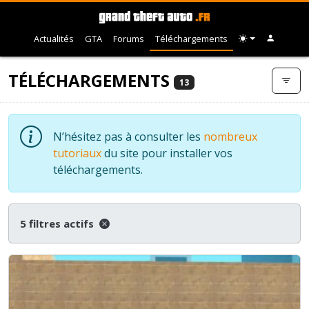
Actualités
GTA
Forums
Téléchargements
TÉLÉCHARGEMENTS
13
N’hésitez pas à consulter les
nombreux
tutoriaux
du site pour installer vos
téléchargements.
5 filtres actifs