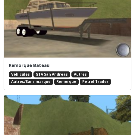
Remorque Bateau
Véhicules
GTA San Andreas
Autres
Autres/Sans marque
Remorque
Petrol Trailer