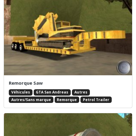
Remorque Saw
Véhicules
GTA San Andreas
Autres
Autres/Sans marque
Remorque
Petrol Trailer