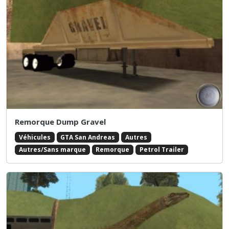
Remorque Dump Gravel
Véhicules
GTA San Andreas
Autres
Autres/Sans marque
Remorque
Petrol Trailer