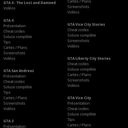
Cartes / Plans
GTA 4 : The Lost and Damned
Screenshots
Vidéos
Vidéos
GTA 4
GTA Vice City Stories
Présentation
Cheat codes
Cheat codes
Soluce complète
Soluce complète
Screenshots
Tips
Vidéos
Cartes / Plans
Screenshots
Vidéos
GTA Liberty City Stories
Cheat codes
Soluce complète
GTA San Andreas
Cartes / Plans
Présentation
Screenshots
Cheat codes
Vidéos
Soluce complète
Tips
Cartes / Plans
GTA Vice City
Screenshots
Présentation
Vidéos
Cheat codes
Soluce complète
Tips
GTA 3
Cartes / Plans
Présentation