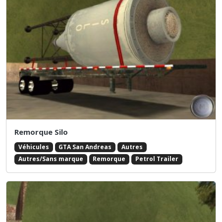
Remorque Silo
Véhicules
GTA San Andreas
Autres
Autres/Sans marque
Remorque
Petrol Trailer