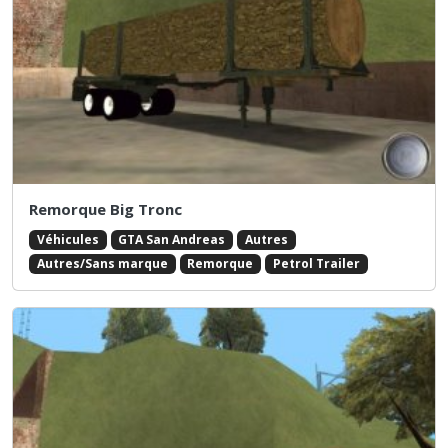
Remorque Big Tronc
Véhicules
GTA San Andreas
Autres
Autres/Sans marque
Remorque
Petrol Trailer