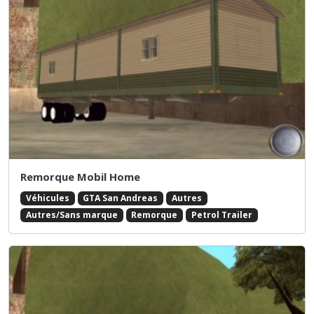
Remorque Mobil Home
Véhicules
GTA San Andreas
Autres
Autres/Sans marque
Remorque
Petrol Trailer