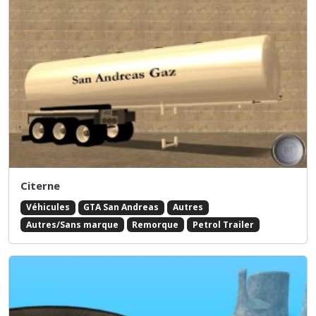
Citerne
Véhicules
GTA San Andreas
Autres
Autres/Sans marque
Remorque
Petrol Trailer