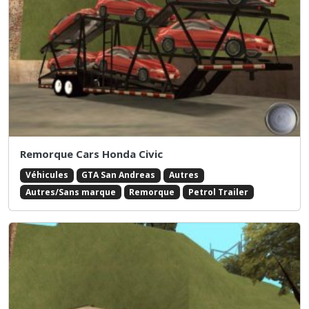
Remorque Cars Honda Civic
Véhicules
GTA San Andreas
Autres
Autres/Sans marque
Remorque
Petrol Trailer