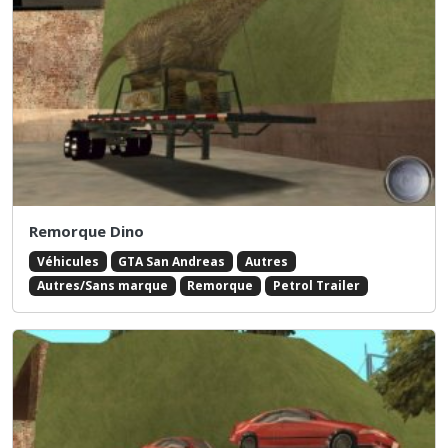
Remorque Dino
Véhicules
GTA San Andreas
Autres
Autres/Sans marque
Remorque
Petrol Trailer