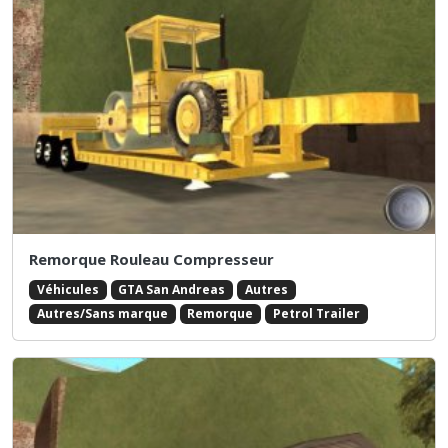
Remorque Rouleau Compresseur
Véhicules
GTA San Andreas
Autres
Autres/Sans marque
Remorque
Petrol Trailer