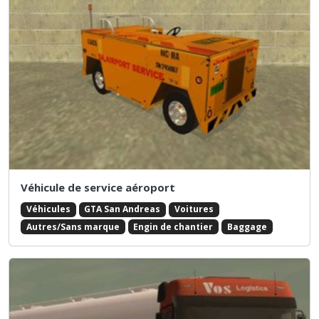
Véhicule de service aéroport
Véhicules
GTA San Andreas
Voitures
Autres/Sans marque
Engin de chantier
Baggage