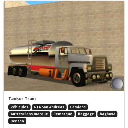
Tanker Train
Véhicules
GTA San Andreas
Camions
Autres/Sans marque
Remorque
Baggage
Bagboxa
Benson