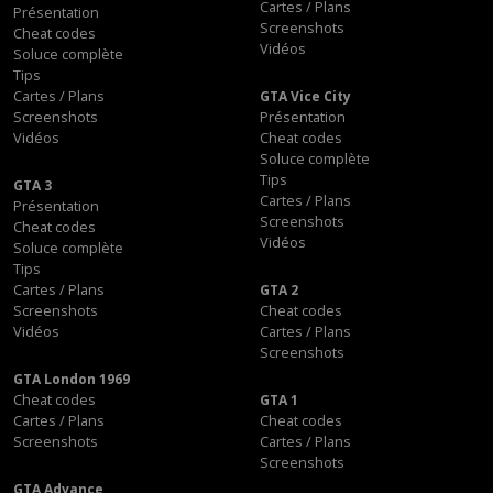
Cartes / Plans
Présentation
Screenshots
Cheat codes
Vidéos
Soluce complète
Tips
Cartes / Plans
GTA Vice City
Screenshots
Présentation
Vidéos
Cheat codes
Soluce complète
Tips
GTA 3
Cartes / Plans
Présentation
Screenshots
Cheat codes
Vidéos
Soluce complète
Tips
Cartes / Plans
GTA 2
Screenshots
Cheat codes
Vidéos
Cartes / Plans
Screenshots
GTA London 1969
Cheat codes
GTA 1
Cartes / Plans
Cheat codes
Screenshots
Cartes / Plans
Screenshots
GTA Advance