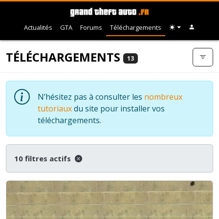
Actualités
GTA
Forums
Téléchargements
TÉLÉCHARGEMENTS
13
N’hésitez pas à consulter les
nombreux
tutoriaux
du site pour installer vos
téléchargements.
10 filtres actifs