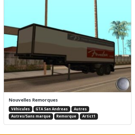
Nouvelles Remorques
Véhicules
GTA San Andreas
Autres
Autres/Sans marque
Remorque
Artict1