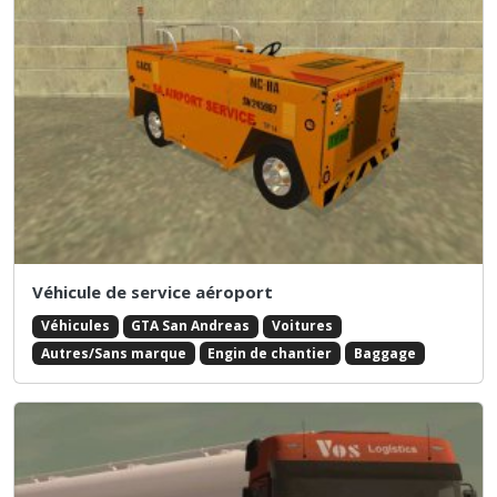
Véhicule de service aéroport
Véhicules
GTA San Andreas
Voitures
Autres/Sans marque
Engin de chantier
Baggage