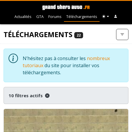
Actualités
GTA
Forums
Téléchargements
TÉLÉCHARGEMENTS
22
N’hésitez pas à consulter les
nombreux
tutoriaux
du site pour installer vos
téléchargements.
10 filtres actifs