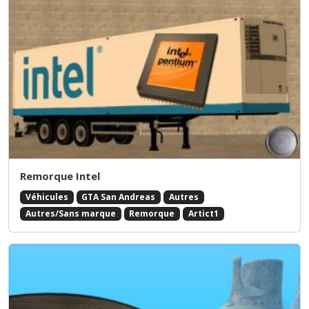
Remorque Intel
Véhicules
GTA San Andreas
Autres
Autres/Sans marque
Remorque
Artict1