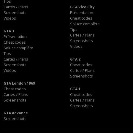
Tips
Cartes / Plans
GTA Vice City
Screenshots
Présentation
Vidéos
Cheat codes
Soluce complète
Tips
GTA 3
Cartes / Plans
Présentation
Screenshots
Cheat codes
Vidéos
Soluce complète
Tips
Cartes / Plans
GTA 2
Screenshots
Cheat codes
Vidéos
Cartes / Plans
Screenshots
GTA London 1969
Cheat codes
GTA 1
Cartes / Plans
Cheat codes
Screenshots
Cartes / Plans
Screenshots
GTA Advance
Screenshots