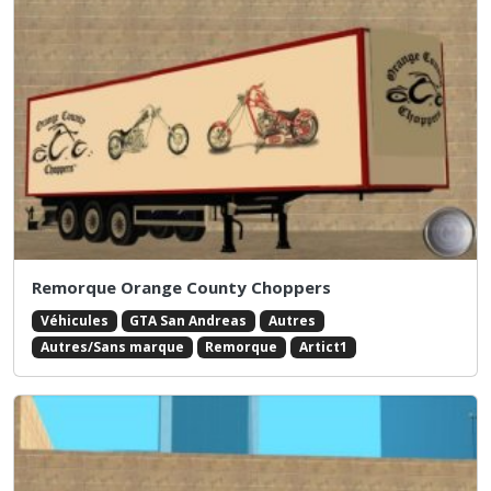
Remorque Orange County Choppers
Véhicules
GTA San Andreas
Autres
Autres/Sans marque
Remorque
Artict1