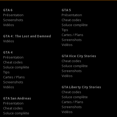
GTA 6
GTA 5
Présentation
Présentation
Screenshots
Cheat codes
Vidéos
Soluce complète
Tips
Cartes / Plans
GTA 4 : The Lost and Damned
Screenshots
Vidéos
Vidéos
GTA 4
GTA Vice City Stories
Présentation
Cheat codes
Cheat codes
Soluce complète
Soluce complète
Screenshots
Tips
Vidéos
Cartes / Plans
Screenshots
Vidéos
GTA Liberty City Stories
Cheat codes
Soluce complète
GTA San Andreas
Cartes / Plans
Présentation
Screenshots
Cheat codes
Vidéos
Soluce complète