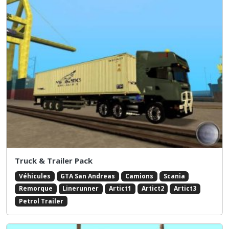
Truck & Trailer Pack
Véhicules
GTA San Andreas
Camions
Scania
Remorque
Linerunner
Artict1
Artict2
Artict3
Petrol Trailer