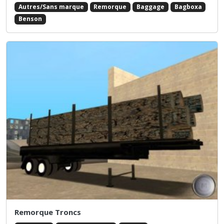
Autres/Sans marque
Remorque
Baggage
Bagboxa
Benson
Remorque Troncs