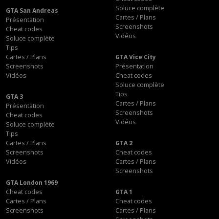
Soluce complète
GTA San Andreas
Cartes / Plans
Présentation
Screenshots
Cheat codes
Vidéos
Soluce complète
Tips
Cartes / Plans
GTA Vice City
Screenshots
Présentation
Vidéos
Cheat codes
Soluce complète
Tips
GTA 3
Cartes / Plans
Présentation
Screenshots
Cheat codes
Vidéos
Soluce complète
Tips
Cartes / Plans
GTA 2
Screenshots
Cheat codes
Vidéos
Cartes / Plans
Screenshots
GTA London 1969
Cheat codes
GTA 1
Cartes / Plans
Cheat codes
Screenshots
Cartes / Plans