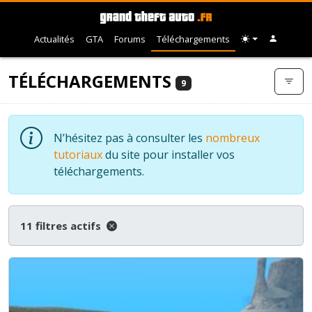
Actualités
GTA
Forums
Téléchargements
TÉLÉCHARGEMENTS
9
N’hésitez pas à consulter les
nombreux
tutoriaux
du site pour installer vos
téléchargements.
11 filtres actifs