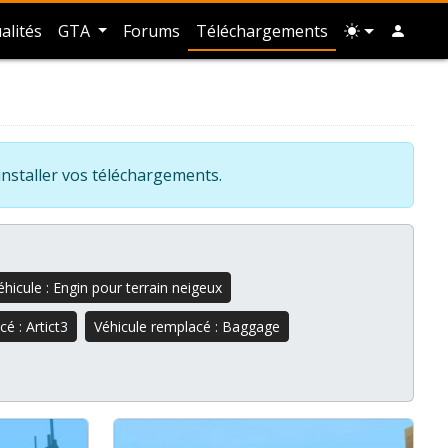
alités
GTA
Forums
Téléchargements
installer vos téléchargements.
hicule : Engin pour terrain neigeux
é : Artict3
Véhicule remplacé : Baggage