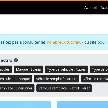
Accueil
Actu
ésitez pas à consulter les
nombreux tutoriaux
du site pour 
s actifs
hicules
Marque : Scania
Type de véhicule : Autres
Type de vé
éhicule : Remorque
Véhicule remplacé : Artict2
Véhicule remplac
remplacé : Linerunner
Véhicule remplacé : Petrol Trailer