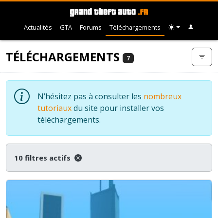
Actualités
GTA
Forums
Téléchargements
TÉLÉCHARGEMENTS
7
N’hésitez pas à consulter les
nombreux
tutoriaux
du site pour installer vos
téléchargements.
10 filtres actifs