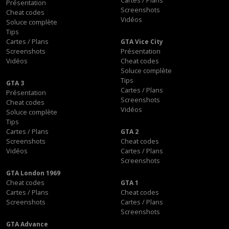
Cartes / Plans
Présentation
Screenshots
Cheat codes
Vidéos
Soluce complète
Tips
Cartes / Plans
GTA Vice City
Screenshots
Présentation
Vidéos
Cheat codes
Soluce complète
Tips
GTA 3
Cartes / Plans
Présentation
Screenshots
Cheat codes
Vidéos
Soluce complète
Tips
Cartes / Plans
GTA 2
Screenshots
Cheat codes
Vidéos
Cartes / Plans
Screenshots
GTA London 1969
Cheat codes
GTA 1
Cartes / Plans
Cheat codes
Screenshots
Cartes / Plans
Screenshots
GTA Advance