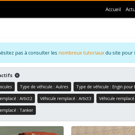
Accueil
Actu
ésitez pas à consulter les
nombreux tutoriaux
du site pour 
 actifs
hicules
Type de véhicule : Autres
Type de véhicule : Engin pour 
emplacé : Artict2
Véhicule remplacé : Artict3
Véhicule remplacé
remplacé : Tanker