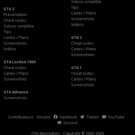
Soluce complète
Tips
GTA 3
Cartes / Plans
Présentation
Screenshots
Cheat codes
Vidéos
Soluce complète
Tips
Cartes / Plans
GTA 2
Screenshots
Cheat codes
Vidéos
Cartes / Plans
Screenshots
GTA London 1969
Cheat codes
GTA 1
Cartes / Plans
Cheat codes
Screenshots
Cartes / Plans
Screenshots
GTA Advance
Screenshots
Contributeurs
Forums
Facebook
Twitter
YouTube
Discord
GTA Macreators - Copyright © 2002-2026