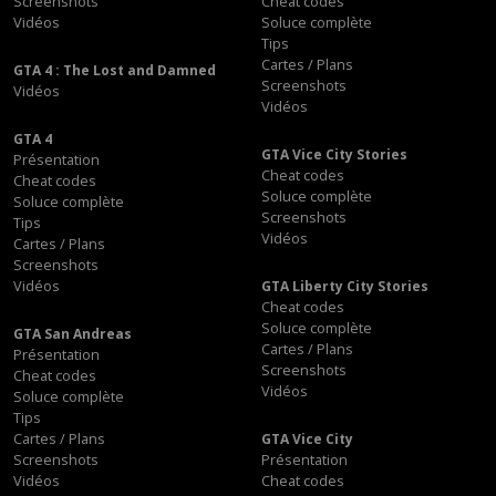
Screenshots
Cheat codes
Vidéos
Soluce complète
Tips
Cartes / Plans
GTA 4 : The Lost and Damned
Screenshots
Vidéos
Vidéos
GTA 4
GTA Vice City Stories
Présentation
Cheat codes
Cheat codes
Soluce complète
Soluce complète
Screenshots
Tips
Vidéos
Cartes / Plans
Screenshots
Vidéos
GTA Liberty City Stories
Cheat codes
Soluce complète
GTA San Andreas
Cartes / Plans
Présentation
Screenshots
Cheat codes
Vidéos
Soluce complète
Tips
Cartes / Plans
GTA Vice City
Screenshots
Présentation
Vidéos
Cheat codes