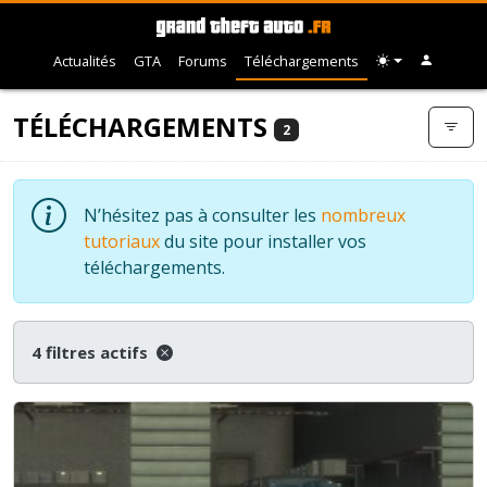
Actualités
GTA
Forums
Téléchargements
TÉLÉCHARGEMENTS
2
N’hésitez pas à consulter les
nombreux
tutoriaux
du site pour installer vos
téléchargements.
4 filtres actifs