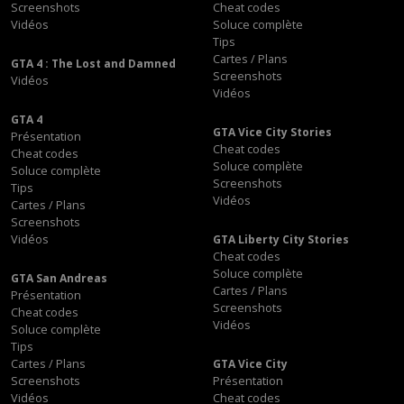
Screenshots
Cheat codes
Vidéos
Soluce complète
Tips
Cartes / Plans
GTA 4 : The Lost and Damned
Screenshots
Vidéos
Vidéos
GTA 4
GTA Vice City Stories
Présentation
Cheat codes
Cheat codes
Soluce complète
Soluce complète
Screenshots
Tips
Vidéos
Cartes / Plans
Screenshots
Vidéos
GTA Liberty City Stories
Cheat codes
Soluce complète
GTA San Andreas
Cartes / Plans
Présentation
Screenshots
Cheat codes
Vidéos
Soluce complète
Tips
Cartes / Plans
GTA Vice City
Screenshots
Présentation
Vidéos
Cheat codes