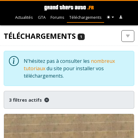
Actualités
GTA
Forums
Téléchargements
TÉLÉCHARGEMENTS
1
N’hésitez pas à consulter les
nombreux
tutoriaux
du site pour installer vos
téléchargements.
3 filtres actifs