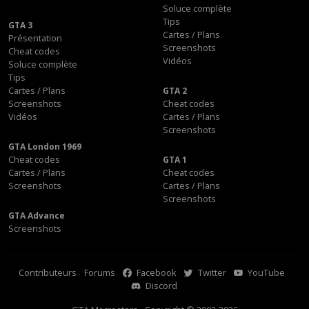
Soluce complète
Tips
GTA 3
Cartes / Plans
Présentation
Screenshots
Cheat codes
Vidéos
Soluce complète
Tips
Cartes / Plans
GTA 2
Screenshots
Cheat codes
Vidéos
Cartes / Plans
Screenshots
GTA London 1969
Cheat codes
GTA 1
Cartes / Plans
Cheat codes
Screenshots
Cartes / Plans
Screenshots
GTA Advance
Screenshots
Contributeurs
Forums
Facebook
Twitter
YouTube
Discord