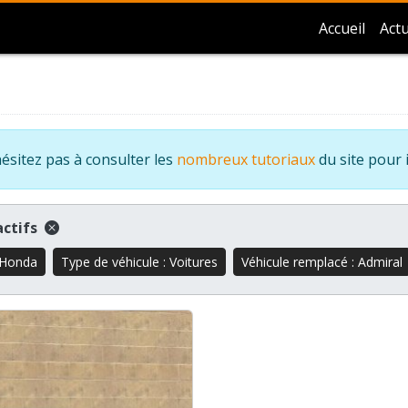
Accueil
Actu
ésitez pas à consulter les
nombreux tutoriaux
du site pour 
 actifs
 Honda
Type de véhicule : Voitures
Véhicule remplacé : Admiral