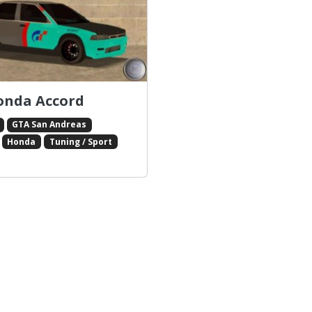
onda Accord
GTA San Andreas
Honda
Tuning / Sport