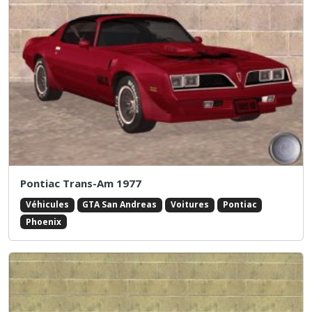
Pontiac Trans-Am 1977
Véhicules
GTA San Andreas
Voitures
Pontiac
Phoenix