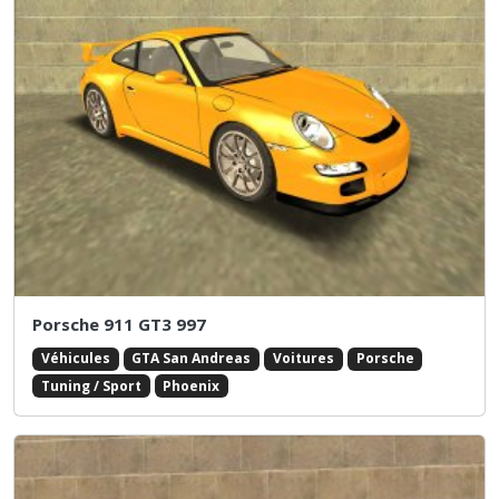
Porsche 911 GT3 997
Véhicules
GTA San Andreas
Voitures
Porsche
Tuning / Sport
Phoenix