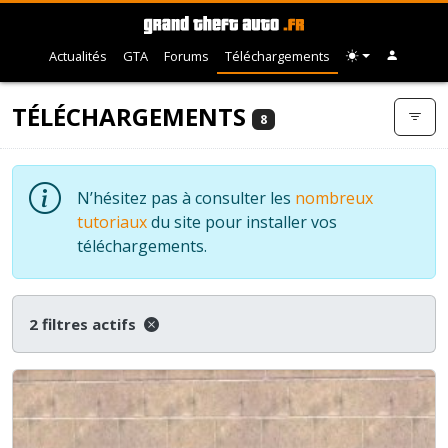
Actualités
GTA
Forums
Téléchargements
TÉLÉCHARGEMENTS
8
N’hésitez pas à consulter les
nombreux
tutoriaux
du site pour installer vos
téléchargements.
2 filtres actifs