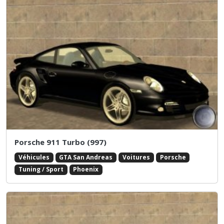
Porsche 911 Turbo (997)
Véhicules
GTA San Andreas
Voitures
Porsche
Tuning / Sport
Phoenix