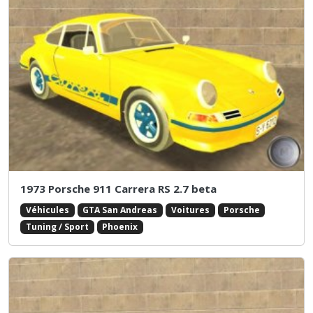
1973 Porsche 911 Carrera RS 2.7 beta
Véhicules
GTA San Andreas
Voitures
Porsche
Tuning / Sport
Phoenix