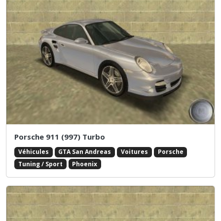
Porsche 911 (997) Turbo
Véhicules
GTA San Andreas
Voitures
Porsche
Tuning / Sport
Phoenix