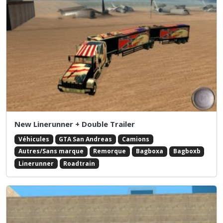
New Linerunner + Double Trailer
Véhicules
GTA San Andreas
Camions
Autres/Sans marque
Remorque
Bagboxa
Bagboxb
Linerunner
Roadtrain