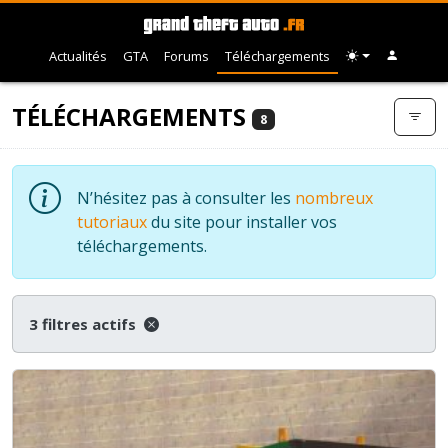
Actualités
GTA
Forums
Téléchargements
TÉLÉCHARGEMENTS
8
N’hésitez pas à consulter les
nombreux
tutoriaux
du site pour installer vos
téléchargements.
3 filtres actifs