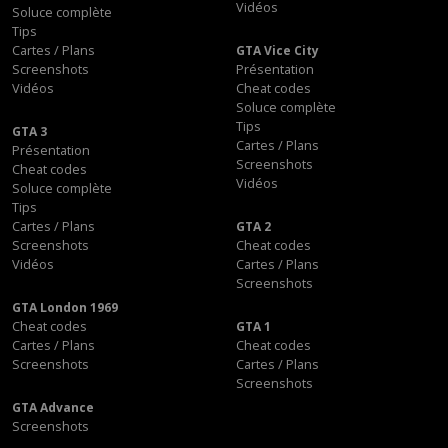
Vidéos
Soluce complète
Tips
Cartes / Plans
GTA Vice City
Screenshots
Présentation
Vidéos
Cheat codes
Soluce complète
Tips
GTA 3
Cartes / Plans
Présentation
Screenshots
Cheat codes
Vidéos
Soluce complète
Tips
Cartes / Plans
GTA 2
Screenshots
Cheat codes
Vidéos
Cartes / Plans
Screenshots
GTA London 1969
Cheat codes
GTA 1
Cartes / Plans
Cheat codes
Screenshots
Cartes / Plans
Screenshots
GTA Advance
Screenshots