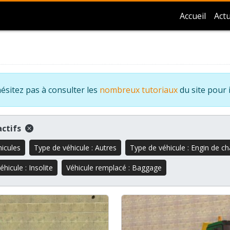
Accueil
Actu
ésitez pas à consulter les
nombreux tutoriaux
du site pour 
 actifs
hicules
Type de véhicule : Autres
Type de véhicule : Engin de ch
hicule : Insolite
Véhicule remplacé : Baggage