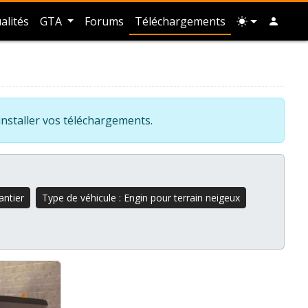
alités
GTA
Forums
Téléchargements
installer vos téléchargements.
antier
Type de véhicule : Engin pour terrain neigeux