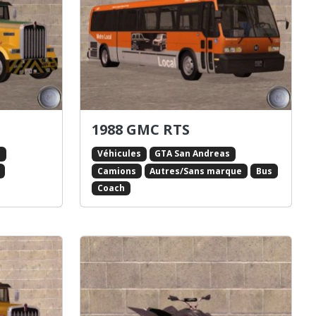
1988 GMC RTS
s
Véhicules
GTA San Andreas
Camions
Autres/Sans marque
Bus
Coach