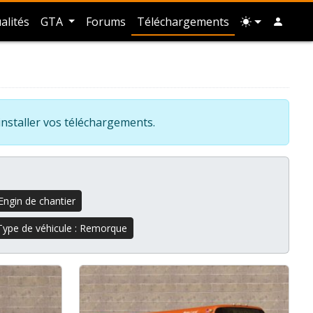
alités
GTA
Forums
Téléchargements
installer vos téléchargements.
Engin de chantier
Type de véhicule : Remorque