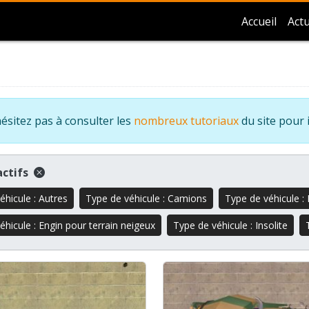
Accueil
Actu
ésitez pas à consulter les
nombreux tutoriaux
du site pour 
 actifs
éhicule : Autres
Type de véhicule : Camions
Type de véhicule : 
éhicule : Engin pour terrain neigeux
Type de véhicule : Insolite