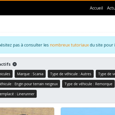
Accueil
Actu
ésitez pas à consulter les
nombreux tutoriaux
du site pour 
 actifs
hicules
Marque : Scania
Type de véhicule : Autres
Type de v
éhicule : Engin pour terrain neigeux
Type de véhicule : Remorque
remplacé : Linerunner