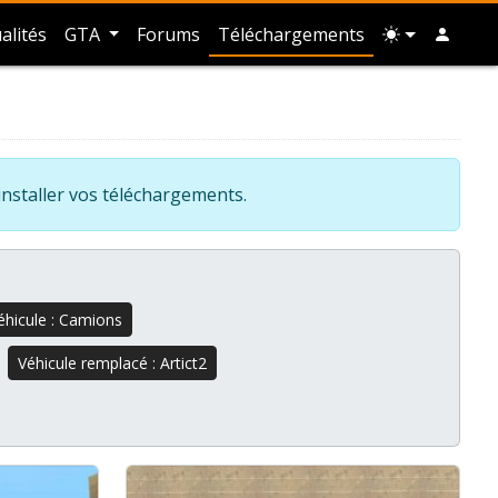
alités
GTA
Forums
Téléchargements
installer vos téléchargements.
éhicule : Camions
Véhicule remplacé : Artict2