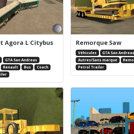
t Agora L Citybus
Remorque Saw
Véhicules
GTA San Andrea
GTA San Andreas
Autres/Sans marque
Remo
Renault
Bus
Coach
Petrol Trailer
iler