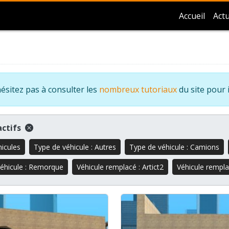
Accueil
Actu
ésitez pas à consulter les
nombreux tutoriaux
du site pour 
 actifs
hicules
Type de véhicule : Autres
Type de véhicule : Camions
éhicule : Remorque
Véhicule remplacé : Artict2
Véhicule remplac