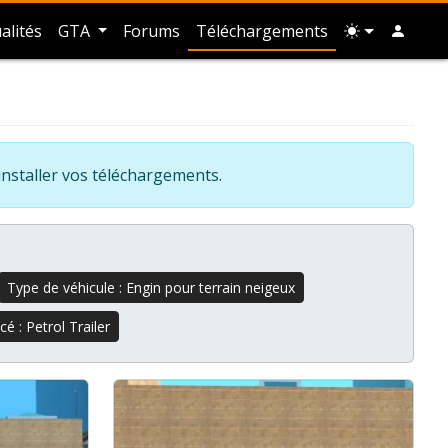
alités
GTA
Forums
Téléchargements
installer vos téléchargements.
Type de véhicule : Engin pour terrain neigeux
é : Petrol Trailer