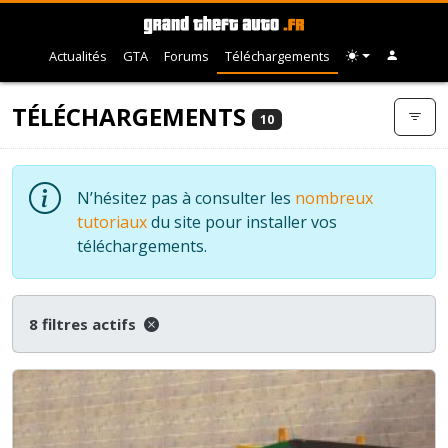
Actualités
GTA
Forums
Téléchargements
TÉLÉCHARGEMENTS
10
N’hésitez pas à consulter les
nombreux
tutoriaux
du site pour installer vos
téléchargements.
8 filtres actifs