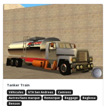
Tanker Train
Véhicules
GTA San Andreas
Camions
Autres/Sans marque
Remorque
Baggage
Bagboxa
Benson