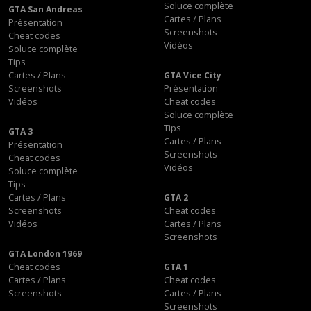
Soluce complète
GTA San Andreas
Cartes / Plans
Présentation
Screenshots
Cheat codes
Vidéos
Soluce complète
Tips
Cartes / Plans
GTA Vice City
Screenshots
Présentation
Vidéos
Cheat codes
Soluce complète
Tips
GTA 3
Cartes / Plans
Présentation
Screenshots
Cheat codes
Vidéos
Soluce complète
Tips
Cartes / Plans
GTA 2
Screenshots
Cheat codes
Vidéos
Cartes / Plans
Screenshots
GTA London 1969
Cheat codes
GTA 1
Cartes / Plans
Cheat codes
Screenshots
Cartes / Plans
Screenshots