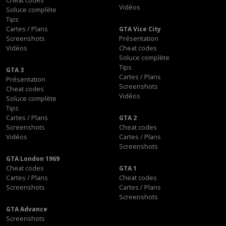
Cheat codes
Vidéos
Soluce complète
Tips
Cartes / Plans
GTA Vice City
Screenshots
Présentation
Vidéos
Cheat codes
Soluce complète
Tips
GTA 3
Cartes / Plans
Présentation
Screenshots
Cheat codes
Vidéos
Soluce complète
Tips
Cartes / Plans
GTA 2
Screenshots
Cheat codes
Vidéos
Cartes / Plans
Screenshots
GTA London 1969
Cheat codes
GTA 1
Cartes / Plans
Cheat codes
Screenshots
Cartes / Plans
Screenshots
GTA Advance
Screenshots