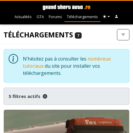
Actualités
GTA
Forums
Téléchargements
TÉLÉCHARGEMENTS
7
N’hésitez pas à consulter les
nombreux
tutoriaux
du site pour installer vos
téléchargements.
5 filtres actifs