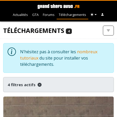
Actualités
GTA
Forums
Téléchargements
TÉLÉCHARGEMENTS
4
N’hésitez pas à consulter les
nombreux
tutoriaux
du site pour installer vos
téléchargements.
4 filtres actifs