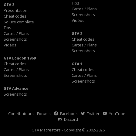
Tips
GTA 3
Cartes / Plans
Présentation
Screenshots
Cheat codes
Vidéos
Soluce complète
Tips
Cartes / Plans
GTA 2
Screenshots
Cheat codes
Vidéos
Cartes / Plans
Screenshots
GTA London 1969
Cheat codes
GTA 1
Cartes / Plans
Cheat codes
Screenshots
Cartes / Plans
Screenshots
GTA Advance
Screenshots
Contributeurs
Forums
Facebook
Twitter
YouTube
Discord
GTA Macreators - Copyright © 2002-2026