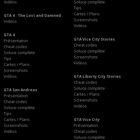
Vidéos
Soluce complète
Tips
Cartes / Plans
GTA 4 : The Lost and Damned
Screenshots
Vidéos
Vidéos
GTA 4
GTA Vice City Stories
Présentation
Cheat codes
Cheat codes
Soluce complète
Soluce complète
Screenshots
Tips
Vidéos
Cartes / Plans
Screenshots
Vidéos
GTA Liberty City Stories
Cheat codes
Soluce complète
GTA San Andreas
Cartes / Plans
Présentation
Screenshots
Cheat codes
Vidéos
Soluce complète
Tips
Cartes / Plans
GTA Vice City
Screenshots
Présentation
Vidéos
Cheat codes
Soluce complète