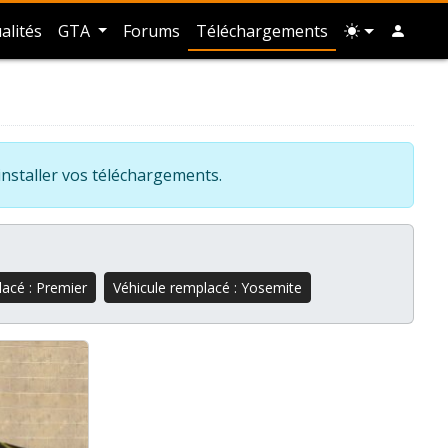
alités
GTA
Forums
Téléchargements
installer vos téléchargements.
lacé : Premier
Véhicule remplacé : Yosemite