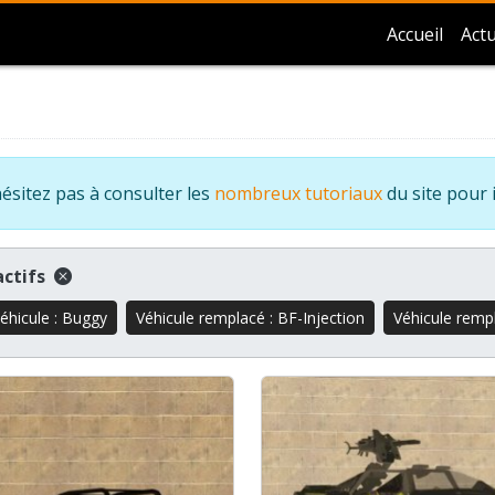
Accueil
Actu
ésitez pas à consulter les
nombreux tutoriaux
du site pour 
 actifs
éhicule : Buggy
Véhicule remplacé : BF-Injection
Véhicule remp