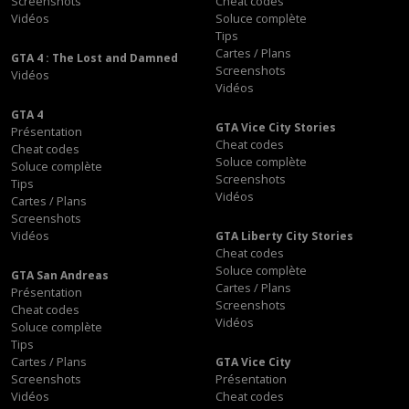
Screenshots
Cheat codes
Vidéos
Soluce complète
Tips
Cartes / Plans
GTA 4 : The Lost and Damned
Screenshots
Vidéos
Vidéos
GTA 4
GTA Vice City Stories
Présentation
Cheat codes
Cheat codes
Soluce complète
Soluce complète
Screenshots
Tips
Vidéos
Cartes / Plans
Screenshots
Vidéos
GTA Liberty City Stories
Cheat codes
Soluce complète
GTA San Andreas
Cartes / Plans
Présentation
Screenshots
Cheat codes
Vidéos
Soluce complète
Tips
Cartes / Plans
GTA Vice City
Screenshots
Présentation
Vidéos
Cheat codes