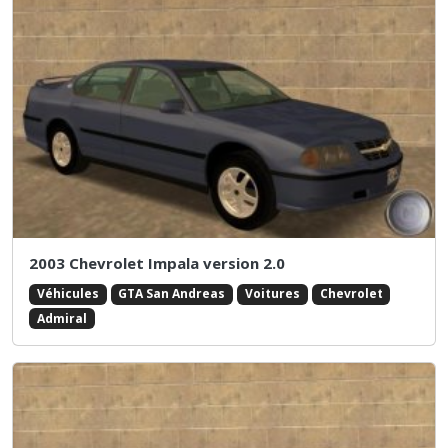
2003 Chevrolet Impala version 2.0
Véhicules
GTA San Andreas
Voitures
Chevrolet
Admiral