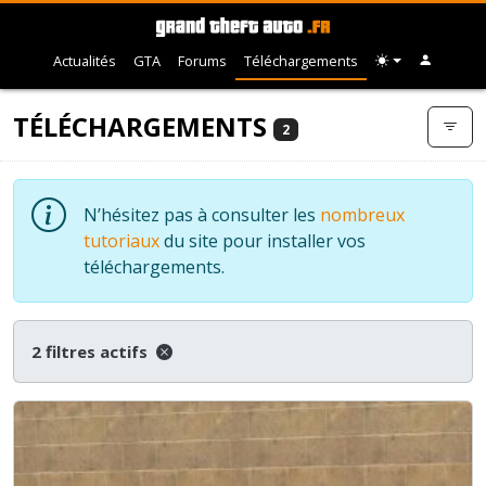
Actualités
GTA
Forums
Téléchargements
TÉLÉCHARGEMENTS
2
N’hésitez pas à consulter les
nombreux
tutoriaux
du site pour installer vos
téléchargements.
2 filtres actifs