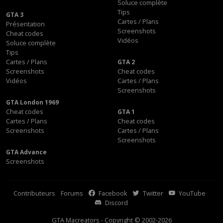
Soluce complète
Tips
GTA 3
Cartes / Plans
Présentation
Screenshots
Cheat codes
Vidéos
Soluce complète
Tips
Cartes / Plans
GTA 2
Screenshots
Cheat codes
Vidéos
Cartes / Plans
Screenshots
GTA London 1969
Cheat codes
GTA 1
Cartes / Plans
Cheat codes
Screenshots
Cartes / Plans
Screenshots
GTA Advance
Screenshots
Contributeurs
Forums
Facebook
Twitter
YouTube
Discord
GTA Macreators - Copyright © 2002-2026