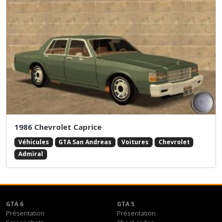
1986 Chevrolet Caprice
Véhicules
GTA San Andreas
Voitures
Chevrolet
Admiral
GTA 6
GTA 5
Présentation
Présentation