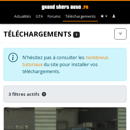
Actualités
GTA
Forums
Téléchargements
TÉLÉCHARGEMENTS
1
N’hésitez pas à consulter les
nombreux
tutoriaux
du site pour installer vos
téléchargements.
3 filtres actifs