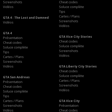
Screenshots
Cheat codes
Vidéos
Soluce complète
Tips
Cartes / Plans
GTA 4 : The Lost and Damned
Screenshots
Vidéos
Vidéos
GTA 4
GTA Vice City Stories
Présentation
Cheat codes
Cheat codes
Soluce complète
Soluce complète
Screenshots
Tips
Vidéos
Cartes / Plans
Screenshots
Vidéos
GTA Liberty City Stories
Cheat codes
Soluce complète
GTA San Andreas
Cartes / Plans
Présentation
Screenshots
Cheat codes
Vidéos
Soluce complète
Tips
Cartes / Plans
GTA Vice City
Screenshots
Présentation
Vidéos
Cheat codes