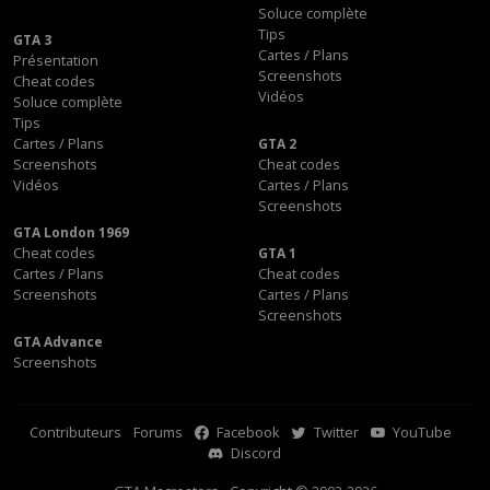
Soluce complète
Tips
GTA 3
Cartes / Plans
Présentation
Screenshots
Cheat codes
Vidéos
Soluce complète
Tips
Cartes / Plans
GTA 2
Screenshots
Cheat codes
Vidéos
Cartes / Plans
Screenshots
GTA London 1969
Cheat codes
GTA 1
Cartes / Plans
Cheat codes
Screenshots
Cartes / Plans
Screenshots
GTA Advance
Screenshots
Contributeurs
Forums
Facebook
Twitter
YouTube
Discord