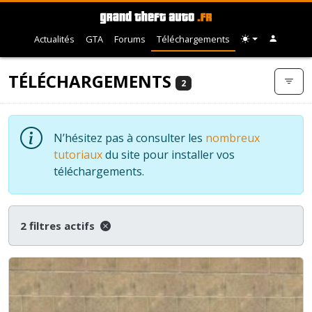
Actualités
GTA
Forums
Téléchargements
TÉLÉCHARGEMENTS
2
N’hésitez pas à consulter les
nombreux
tutoriaux
du site pour installer vos
téléchargements.
2 filtres actifs