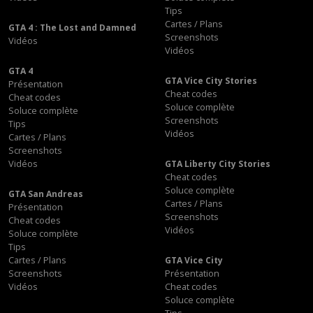
Tips
Cartes / Plans
GTA 4 : The Lost and Damned
Screenshots
Vidéos
Vidéos
GTA 4
GTA Vice City Stories
Présentation
Cheat codes
Cheat codes
Soluce complète
Soluce complète
Screenshots
Tips
Vidéos
Cartes / Plans
Screenshots
Vidéos
GTA Liberty City Stories
Cheat codes
Soluce complète
GTA San Andreas
Cartes / Plans
Présentation
Screenshots
Cheat codes
Vidéos
Soluce complète
Tips
Cartes / Plans
GTA Vice City
Screenshots
Présentation
Vidéos
Cheat codes
Soluce complète
Tips