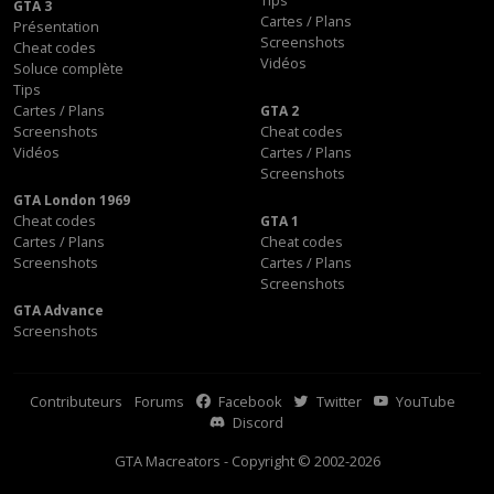
GTA 3
Cartes / Plans
Présentation
Screenshots
Cheat codes
Vidéos
Soluce complète
Tips
Cartes / Plans
GTA 2
Screenshots
Cheat codes
Vidéos
Cartes / Plans
Screenshots
GTA London 1969
Cheat codes
GTA 1
Cartes / Plans
Cheat codes
Screenshots
Cartes / Plans
Screenshots
GTA Advance
Screenshots
Contributeurs
Forums
Facebook
Twitter
YouTube
Discord
GTA Macreators - Copyright © 2002-2026