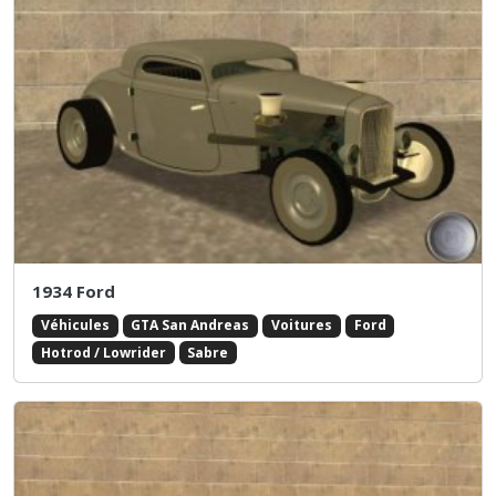
1934 Ford
Véhicules
GTA San Andreas
Voitures
Ford
Hotrod / Lowrider
Sabre