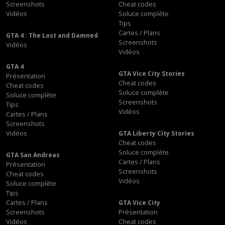
Screenshots
Cheat codes
Vidéos
Soluce complète
Tips
Cartes / Plans
GTA 4 : The Lost and Damned
Screenshots
Vidéos
Vidéos
GTA 4
GTA Vice City Stories
Présentation
Cheat codes
Cheat codes
Soluce complète
Soluce complète
Screenshots
Tips
Vidéos
Cartes / Plans
Screenshots
Vidéos
GTA Liberty City Stories
Cheat codes
Soluce complète
GTA San Andreas
Cartes / Plans
Présentation
Screenshots
Cheat codes
Vidéos
Soluce complète
Tips
Cartes / Plans
GTA Vice City
Screenshots
Présentation
Vidéos
Cheat codes