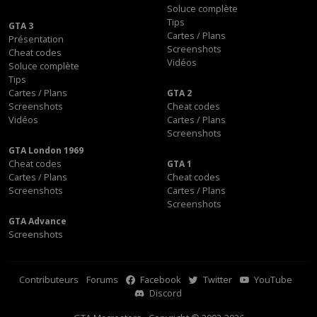
Soluce complète
Tips
GTA 3
Cartes / Plans
Présentation
Screenshots
Cheat codes
Vidéos
Soluce complète
Tips
Cartes / Plans
GTA 2
Screenshots
Cheat codes
Vidéos
Cartes / Plans
Screenshots
GTA London 1969
Cheat codes
GTA 1
Cartes / Plans
Cheat codes
Screenshots
Cartes / Plans
Screenshots
GTA Advance
Screenshots
Contributeurs
Forums
Facebook
Twitter
YouTube
Discord