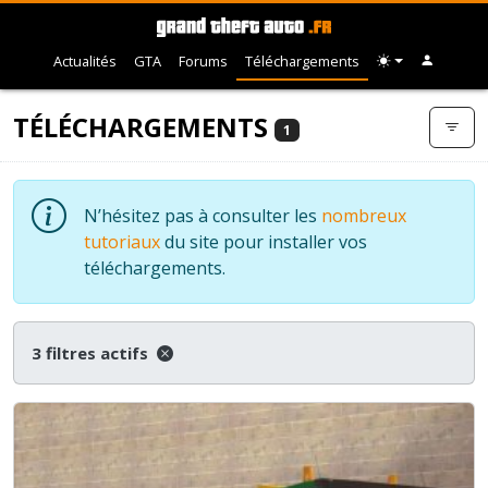
Actualités
GTA
Forums
Téléchargements
TÉLÉCHARGEMENTS
1
N’hésitez pas à consulter les
nombreux
tutoriaux
du site pour installer vos
téléchargements.
3 filtres actifs