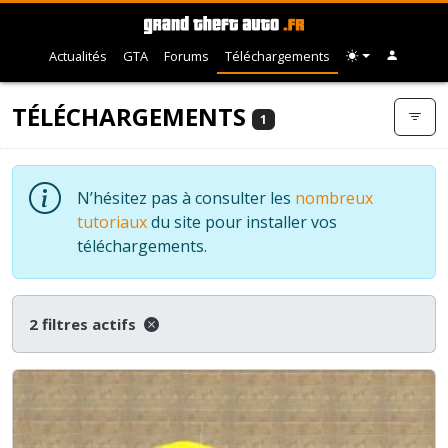
Actualités
GTA
Forums
Téléchargements
TÉLÉCHARGEMENTS
1
N’hésitez pas à consulter les
nombreux
tutoriaux
du site pour installer vos
téléchargements.
2 filtres actifs