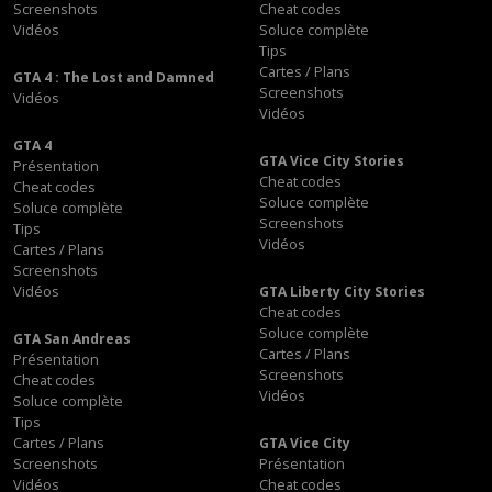
Screenshots
Cheat codes
Vidéos
Soluce complète
Tips
Cartes / Plans
GTA 4 : The Lost and Damned
Screenshots
Vidéos
Vidéos
GTA 4
GTA Vice City Stories
Présentation
Cheat codes
Cheat codes
Soluce complète
Soluce complète
Screenshots
Tips
Vidéos
Cartes / Plans
Screenshots
Vidéos
GTA Liberty City Stories
Cheat codes
Soluce complète
GTA San Andreas
Cartes / Plans
Présentation
Screenshots
Cheat codes
Vidéos
Soluce complète
Tips
Cartes / Plans
GTA Vice City
Screenshots
Présentation
Vidéos
Cheat codes