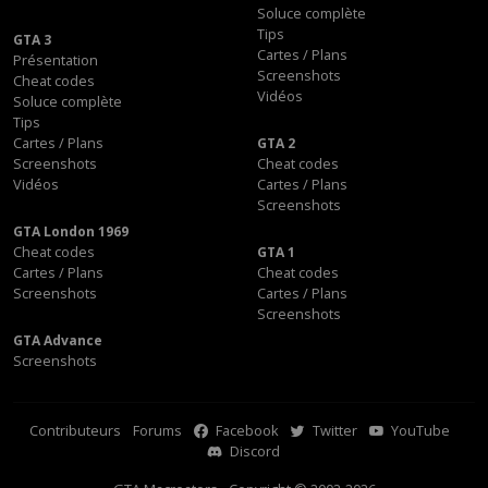
Soluce complète
Tips
GTA 3
Cartes / Plans
Présentation
Screenshots
Cheat codes
Vidéos
Soluce complète
Tips
Cartes / Plans
GTA 2
Screenshots
Cheat codes
Vidéos
Cartes / Plans
Screenshots
GTA London 1969
Cheat codes
GTA 1
Cartes / Plans
Cheat codes
Screenshots
Cartes / Plans
Screenshots
GTA Advance
Screenshots
Contributeurs
Forums
Facebook
Twitter
YouTube
Discord