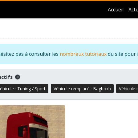
Accueil
Actu
ésitez pas à consulter les
nombreux tutoriaux
du site pour 
 actifs
éhicule : Tuning / Sport
Véhicule remplacé : Bagboxb
Véhicule 