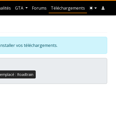
alités
GTA
Forums
Téléchargements
installer vos téléchargements.
remplacé : Roadtrain