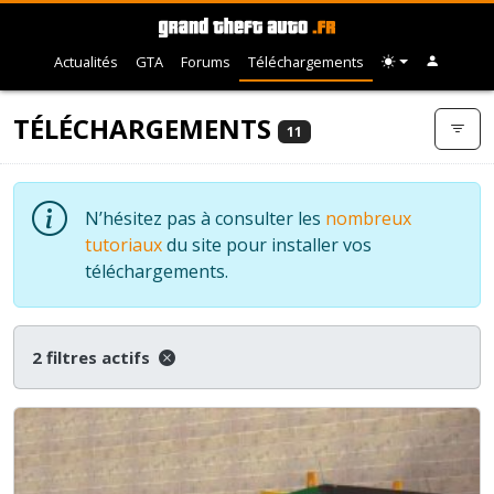
Actualités
GTA
Forums
Téléchargements
TÉLÉCHARGEMENTS
11
N’hésitez pas à consulter les
nombreux
tutoriaux
du site pour installer vos
téléchargements.
2 filtres actifs