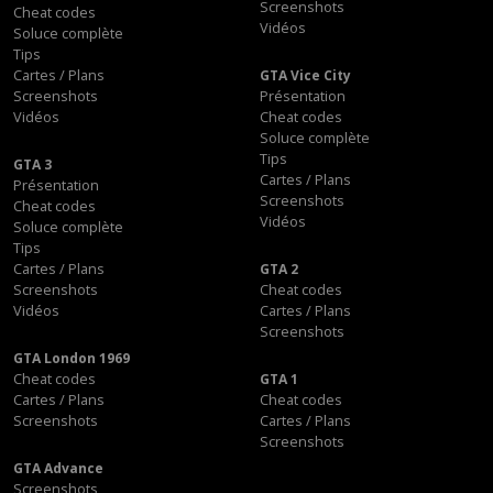
Screenshots
Cheat codes
Vidéos
Soluce complète
Tips
Cartes / Plans
GTA Vice City
Screenshots
Présentation
Vidéos
Cheat codes
Soluce complète
Tips
GTA 3
Cartes / Plans
Présentation
Screenshots
Cheat codes
Vidéos
Soluce complète
Tips
Cartes / Plans
GTA 2
Screenshots
Cheat codes
Vidéos
Cartes / Plans
Screenshots
GTA London 1969
Cheat codes
GTA 1
Cartes / Plans
Cheat codes
Screenshots
Cartes / Plans
Screenshots
GTA Advance
Screenshots