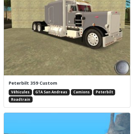
Peterbilt 359 Custom
Véhicules
GTA San Andreas
Camions
Peterbilt
Roadtrain