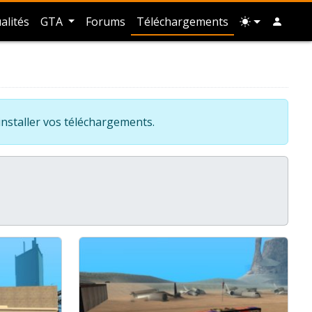
alités
GTA
Forums
Téléchargements
installer vos téléchargements.