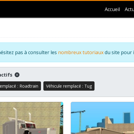
Accueil
Actu
ésitez pas à consulter les
nombreux tutoriaux
du site pour 
 actifs
remplacé : Roadtrain
Véhicule remplacé : Tug