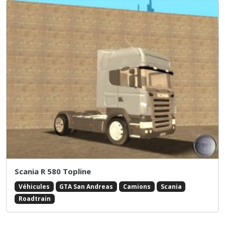
Scania R 580 Topline
Véhicules
GTA San Andreas
Camions
Scania
Roadtrain