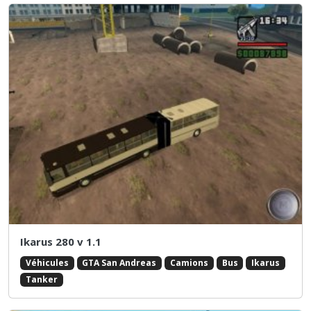
Ikarus 280 v 1.1
Véhicules
GTA San Andreas
Camions
Bus
Ikarus
Tanker