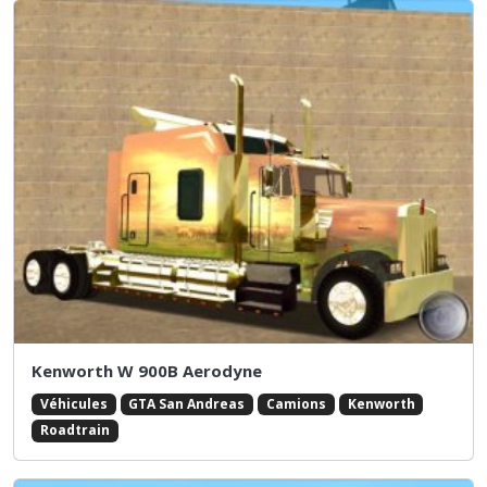
Kenworth W 900B Aerodyne
Véhicules
GTA San Andreas
Camions
Kenworth
Roadtrain