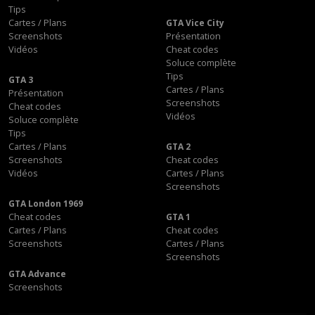
Tips
Cartes / Plans
GTA Vice City
Screenshots
Présentation
Vidéos
Cheat codes
Soluce complète
Tips
GTA 3
Cartes / Plans
Présentation
Screenshots
Cheat codes
Vidéos
Soluce complète
Tips
Cartes / Plans
GTA 2
Screenshots
Cheat codes
Vidéos
Cartes / Plans
Screenshots
GTA London 1969
Cheat codes
GTA 1
Cartes / Plans
Cheat codes
Screenshots
Cartes / Plans
Screenshots
GTA Advance
Screenshots