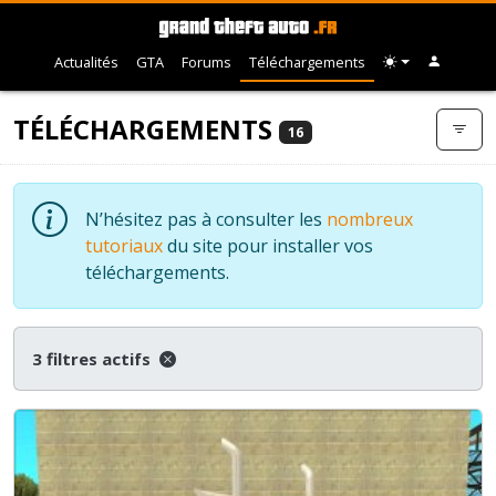
Actualités
GTA
Forums
Téléchargements
TÉLÉCHARGEMENTS
16
N’hésitez pas à consulter les
nombreux
tutoriaux
du site pour installer vos
téléchargements.
3 filtres actifs