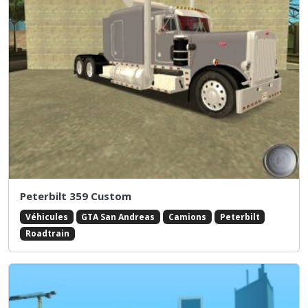
Peterbilt 359 Custom
Véhicules
GTA San Andreas
Camions
Peterbilt
Roadtrain