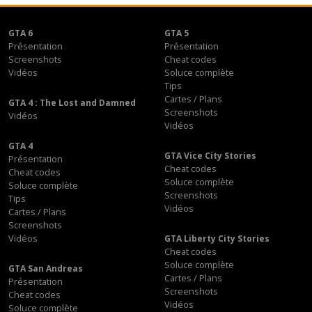
GTA 6
GTA 5
Présentation
Présentation
Screenshots
Cheat codes
Vidéos
Soluce complète
Tips
Cartes / Plans
GTA 4 : The Lost and Damned
Screenshots
Vidéos
Vidéos
GTA 4
GTA Vice City Stories
Présentation
Cheat codes
Cheat codes
Soluce complète
Soluce complète
Screenshots
Tips
Vidéos
Cartes / Plans
Screenshots
Vidéos
GTA Liberty City Stories
Cheat codes
Soluce complète
GTA San Andreas
Cartes / Plans
Présentation
Screenshots
Cheat codes
Vidéos
Soluce complète