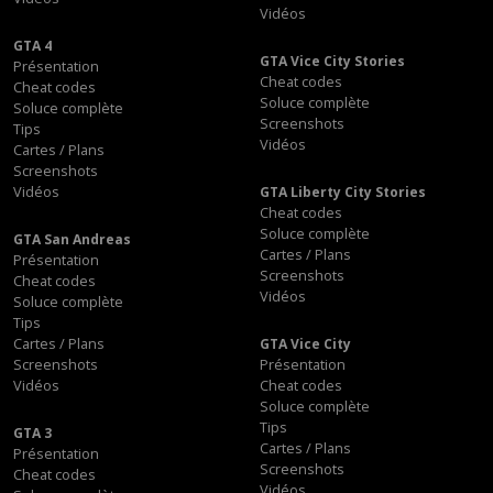
Vidéos
GTA 4
GTA Vice City Stories
Présentation
Cheat codes
Cheat codes
Soluce complète
Soluce complète
Screenshots
Tips
Vidéos
Cartes / Plans
Screenshots
Vidéos
GTA Liberty City Stories
Cheat codes
Soluce complète
GTA San Andreas
Cartes / Plans
Présentation
Screenshots
Cheat codes
Vidéos
Soluce complète
Tips
Cartes / Plans
GTA Vice City
Screenshots
Présentation
Vidéos
Cheat codes
Soluce complète
Tips
GTA 3
Cartes / Plans
Présentation
Screenshots
Cheat codes
Vidéos