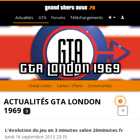
Actualités
GTA
Forums
Téléchargements
GTA London 1969
Cheat codes
Cartes / Plans
Screenshots
ACTUALITÉS GTA LONDON
1969
3
L'évolution du jeu en 3 minutes selon 20minutes.fr
lundi 16 septembre 2013 23:35