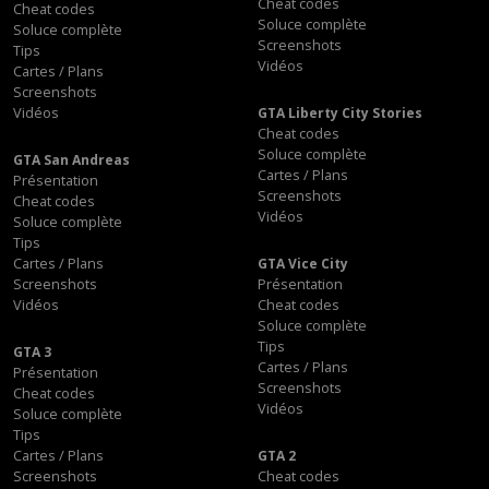
Cheat codes
Cheat codes
Soluce complète
Soluce complète
Screenshots
Tips
Vidéos
Cartes / Plans
Screenshots
Vidéos
GTA Liberty City Stories
Cheat codes
Soluce complète
GTA San Andreas
Cartes / Plans
Présentation
Screenshots
Cheat codes
Vidéos
Soluce complète
Tips
Cartes / Plans
GTA Vice City
Screenshots
Présentation
Vidéos
Cheat codes
Soluce complète
Tips
GTA 3
Cartes / Plans
Présentation
Screenshots
Cheat codes
Vidéos
Soluce complète
Tips
Cartes / Plans
GTA 2
Screenshots
Cheat codes