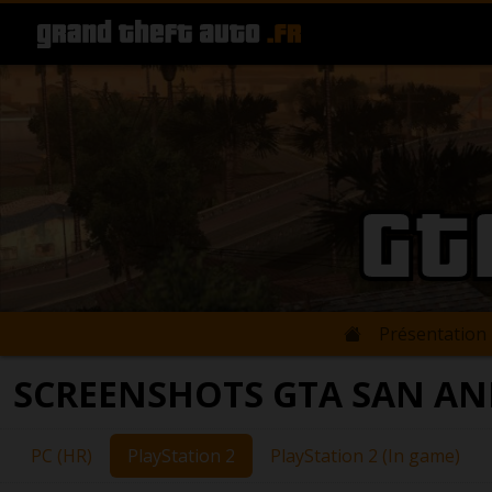
GT
Présentation
SCREENSHOTS GTA SAN AND
PC (HR)
PlayStation 2
PlayStation 2 (In game)